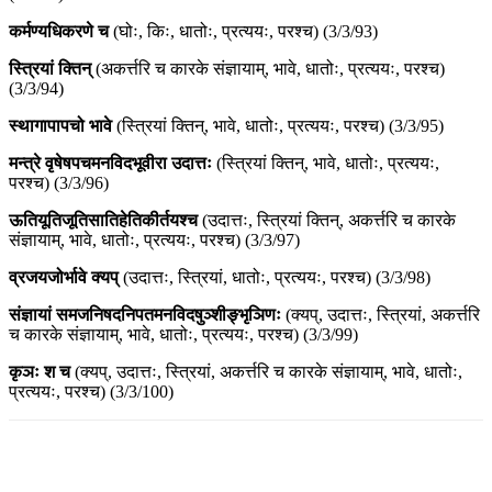
कर्मण्यधिकरणे च
(घोः, किः, धातोः, प्रत्ययः, परश्च) (3/3/93)
स्त्रियां क्तिन्
(अकर्त्तरि च कारके संज्ञायाम्, भावे, धातोः, प्रत्ययः, परश्च)
(3/3/94)
स्थागापापचो भावे
(स्त्रियां क्तिन्, भावे, धातोः, प्रत्ययः, परश्च) (3/3/95)
मन्त्रे वृषेषपचमनविदभूवीरा उदात्तः
(स्त्रियां क्तिन्, भावे, धातोः, प्रत्ययः,
परश्च) (3/3/96)
ऊतियूतिजूतिसातिहेतिकीर्तयश्च
(उदात्तः, स्त्रियां क्तिन्, अकर्त्तरि च कारके
संज्ञायाम्, भावे, धातोः, प्रत्ययः, परश्च) (3/3/97)
व्रजयजोर्भावे क्यप्
(उदात्तः, स्त्रियां, धातोः, प्रत्ययः, परश्च) (3/3/98)
संज्ञायां समजनिषदनिपतमनविदषुञ्शीङ्भृञिणः
(क्यप्, उदात्तः, स्त्रियां, अकर्त्तरि
च कारके संज्ञायाम्, भावे, धातोः, प्रत्ययः, परश्च) (3/3/99)
कृञः श च
(क्यप्, उदात्तः, स्त्रियां, अकर्त्तरि च कारके संज्ञायाम्, भावे, धातोः,
प्रत्ययः, परश्च) (3/3/100)