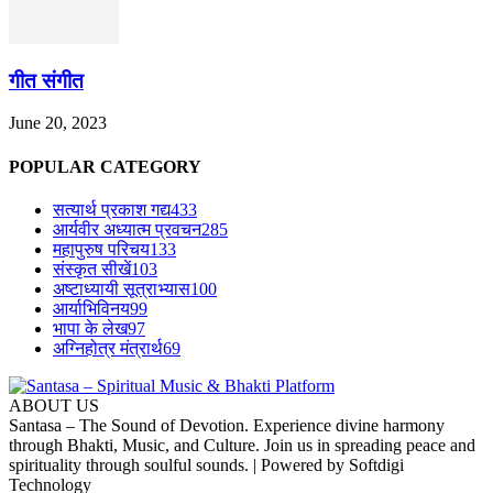
गीत संगीत
June 20, 2023
POPULAR CATEGORY
सत्यार्थ प्रकाश गद्य
433
आर्यवीर अध्यात्म प्रवचन
285
महापुरुष परिचय
133
संस्कृत सीखें
103
अष्टाध्यायी सूत्राभ्यास
100
आर्याभिविनय
99
भापा के लेख
97
अग्निहोत्र मंत्रार्थ
69
ABOUT US
Santasa – The Sound of Devotion. Experience divine harmony
through Bhakti, Music, and Culture. Join us in spreading peace and
spirituality through soulful sounds. | Powered by Softdigi
Technology