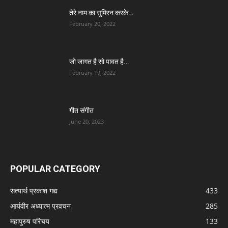
तेरे नाम का सुमिरन करके…
February 20, 2022
जो जागत है सो पावत है…
February 19, 2022
गीत संगीत
June 20, 2023
POPULAR CATEGORY
सत्यार्थ प्रकाश गद्य
433
आर्यवीर अध्यात्म प्रवचन
285
महापुरुष परिचय
133