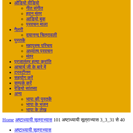
ऑडियो वीडियो
गीत संगीत
हवन मंत्र
आडियो बुक
प्रवचन माला
गैलरी
दयानन्द चित्रावली
पुस्तकें
महापुरुष परिचय
अध्यात्म प्रवचन
मंत्र
प्रजातंत्र हत्या क्रांति
आचार्य जी के बारे में
ट्रस्टीगण
सहयोग करें
सम्पर्क करें
रेडियो सांतसा
अन्य
भापा की पुस्तकें
भापा के भजन
भापा के लेख
Home
अष्टाध्यायी सूत्राभ्यास
101 अष्टाध्यायी सूत्राभ्यास 3_3_31 से 40
अष्टाध्यायी सूत्राभ्यास