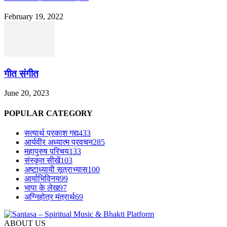
February 19, 2022
गीत संगीत
June 20, 2023
POPULAR CATEGORY
सत्यार्थ प्रकाश गद्य
433
आर्यवीर अध्यात्म प्रवचन
285
महापुरुष परिचय
133
संस्कृत सीखें
103
अष्टाध्यायी सूत्राभ्यास
100
आर्याभिविनय
99
भापा के लेख
97
अग्निहोत्र मंत्रार्थ
69
ABOUT US