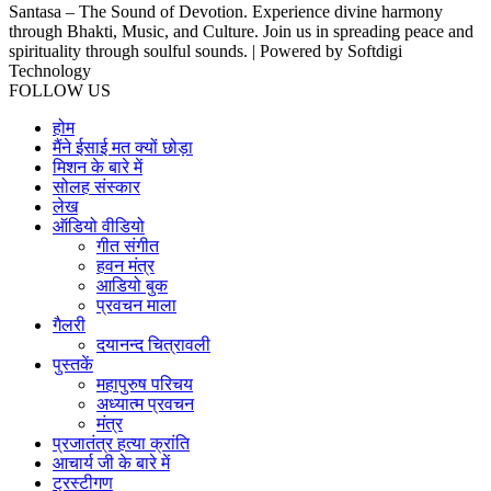
Santasa – The Sound of Devotion. Experience divine harmony
through Bhakti, Music, and Culture. Join us in spreading peace and
spirituality through soulful sounds. | Powered by Softdigi
Technology
FOLLOW US
होम
मैंने ईसाई मत क्यों छोड़ा
मिशन के बारे में
सोलह संस्कार
लेख
ऑडियो वीडियो
गीत संगीत
हवन मंत्र
आडियो बुक
प्रवचन माला
गैलरी
दयानन्द चित्रावली
पुस्तकें
महापुरुष परिचय
अध्यात्म प्रवचन
मंत्र
प्रजातंत्र हत्या क्रांति
आचार्य जी के बारे में
ट्रस्टीगण