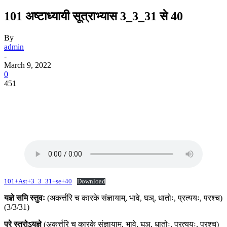
101 अष्टाध्यायी सूत्राभ्यास 3_3_31 से 40
By
admin
-
March 9, 2022
0
451
101+Ast+3_3_31+se+40
Download
यज्ञे समि स्तुवः
(अकर्त्तरि च कारके संज्ञायाम्, भावे, घञ्, धातोः, प्रत्ययः, परश्च)
(3/3/31)
प्रे स्त्रोऽयज्ञे
(अकर्त्तरि च कारके संज्ञायाम्, भावे, घञ्, धातोः, प्रत्ययः, परश्च)