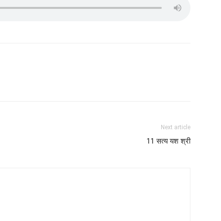
Next article
11 सत्य यश श्री