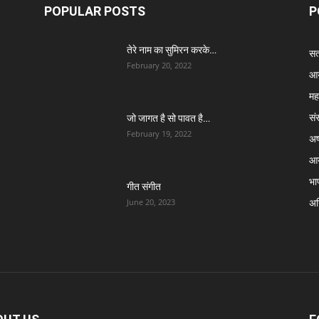
POPULAR POSTS
P
तेरे नाम का सुमिरन करके…
सत्
February 20, 2022
आर
मह
सं
जो जागत है सो पावत है…
February 19, 2022
अष्
आर
भा
गीत संगीत
अग्
June 20, 2023