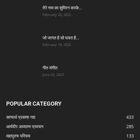
तेरे नाम का सुमिरन करके…
February 20, 2022
जो जागत है सो पावत है…
February 19, 2022
गीत संगीत
June 20, 2023
POPULAR CATEGORY
सत्यार्थ प्रकाश गद्य
433
आर्यवीर अध्यात्म प्रवचन
285
महापुरुष परिचय
133