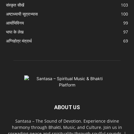
संस्कृत सीखें
103
अष्टाध्यायी सूत्राभ्यास
100
आर्याभिविनय
99
भापा के लेख
97
अग्निहोत्र मंत्रार्थ
69
ABOUT US
Santasa – The Sound of Devotion. Experience divine
harmony through Bhakti, Music, and Culture. Join us in
spreading peace and spirituality through soulful sounds. |