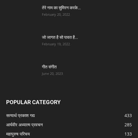
तेरे नाम का सुमिरन करके…
February 20, 2022
जो जागत है सो पावत है…
February 19, 2022
गीत संगीत
June 20, 2023
POPULAR CATEGORY
सत्यार्थ प्रकाश गद्य
433
आर्यवीर अध्यात्म प्रवचन
285
महापुरुष परिचय
133