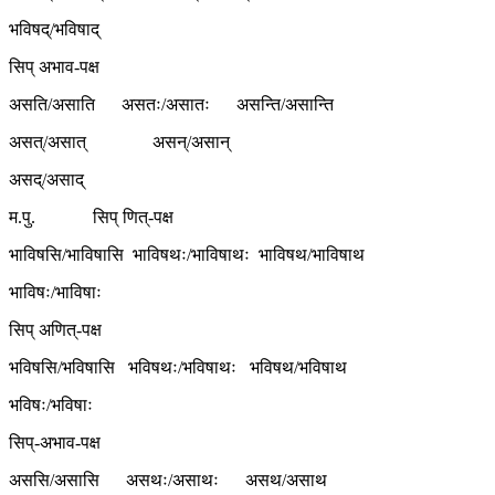
भविषद्/भविषाद्
सिप् अभाव-पक्ष
असति/असाति असतः/असातः असन्ति/असान्ति
असत्/असात् असन्/असान्
असद्/असाद्
म.पु. सिप् णित्-पक्ष
भाविषसि/भाविषासि भाविषथः/भाविषाथः भाविषथ/भाविषाथ
भाविषः/भाविषाः
सिप् अणित्-पक्ष
भविषसि/भविषासि भविषथः/भविषाथः भविषथ/भविषाथ
भविषः/भविषाः
सिप्-अभाव-पक्ष
अससि/असासि असथः/असाथः असथ/असाथ