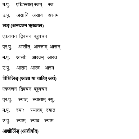
म.पु. एधि/स्तात् स्तम् स्त
उ.पु. असानि असाव असाम
लङ् (अनद्यतन भूतकाल)
एकवचन द्विवचन बहुवचन
प्र.पु. आसीत् आस्ताम् आसन्
म.पु. आसीः आस्तम् आस्त
उ.पु. आसम् आस्व आस्म
विधिलिङ् (आज्ञा या चाहिए अर्थ)
एकवचन द्विवचन बहुवचन
प्र.पु. स्यात् स्याताम् स्युः
म.पु. स्याः स्यातम् स्यात
उ.पु. स्याम् स्याव स्याम
आशीर्लिङ् (आशीर्वाद)