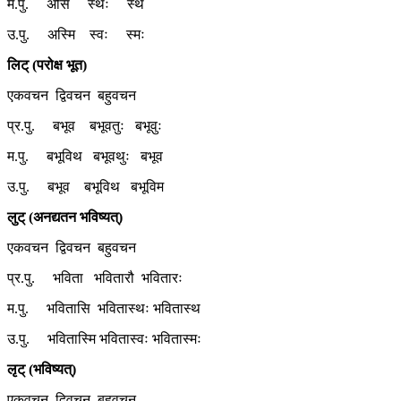
म.पु. असि स्थः स्थ
उ.पु. अस्मि स्वः स्मः
लिट् (परोक्ष भूत)
एकवचन द्विवचन बहुवचन
प्र.पु. बभूव बभूवतुः बभूवुः
म.पु. बभूविथ बभूवथुः बभूव
उ.पु. बभूव बभूविथ बभूविम
लुट् (अनद्यतन भविष्यत्)
एकवचन द्विवचन बहुवचन
प्र.पु. भविता भवितारौ भवितारः
म.पु. भवितासि भवितास्थः भवितास्थ
उ.पु. भवितास्मि भवितास्वः भवितास्मः
लृट् (भविष्यत्)
एकवचन द्विवचन बहुवचन