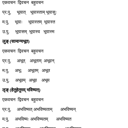
एकवचन द्विवचन बहुवचन
प्र.पु. भूयात् भूयास्ताम् भूयासुः
म.पु. भूयाः भूयास्तम् भूयास्त
उ.पु. भूयासम् भूयास्व भूयास्म
लुङ् (सामान्यभूत)
एकवचन द्विवचन बहुवचन
प्र.पु. अभूत् अभूताम् अभूवन्
म.पु. अभूः अभूतम् अभूत
उ.पु. अभूवम् अभूव अभूम
लृङ् (हेतुहेतुमद् भविष्यत्)
एकवचन द्विवचन बहुवचन
प्र.पु. अभविष्यत् अभविष्यताम् अभविष्यन्
म.पु. अभविष्यः अभविष्यतम् अभविष्यत