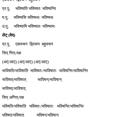
प्र.पु. भविष्यति भविष्यतः भविष्यन्ति
म.पु. भविष्यसि भविष्यथः भविष्यथ
उ.पु. भविष्यामि भविष्यावः भविष्यामः
लेट् (वेद)
प्र.पु. एकवचन द्विवचन बहुवचन
सिप् णित्-पक्ष
(अट्/आट्) (अट्/आट्) (अट्/आट्)
भाविषति/भाविषाति भाविषतः/भाविषातः भाविषन्ति/भाविषान्ति
भाविषत्/भाविषात् भाविषन्/भाविषान्
भाविषद्/भाविषाद्
सिप् अणित्-पक्ष
भविषति/भविषाति भविषतः/भविषातः भविषन्ति/भविषान्ति
भविषत्/भविषात् भविषन्/भविषान्