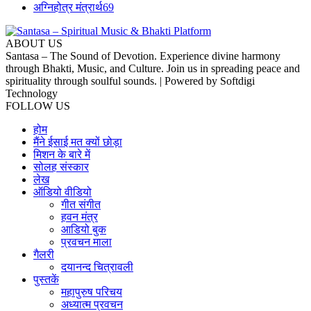
अग्निहोत्र मंत्रार्थ
69
ABOUT US
Santasa – The Sound of Devotion. Experience divine harmony
through Bhakti, Music, and Culture. Join us in spreading peace and
spirituality through soulful sounds. | Powered by Softdigi
Technology
FOLLOW US
होम
मैंने ईसाई मत क्यों छोड़ा
मिशन के बारे में
सोलह संस्कार
लेख
ऑडियो वीडियो
गीत संगीत
हवन मंत्र
आडियो बुक
प्रवचन माला
गैलरी
दयानन्द चित्रावली
पुस्तकें
महापुरुष परिचय
अध्यात्म प्रवचन