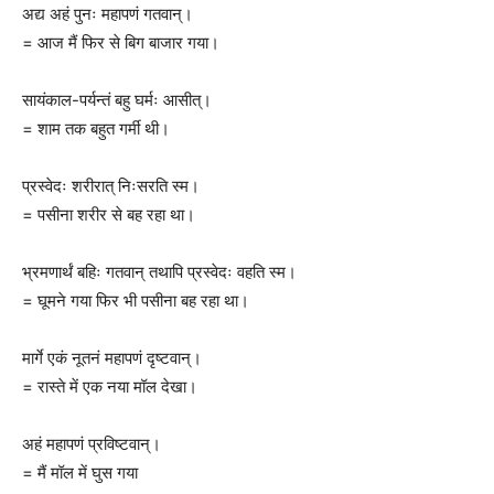
अद्य अहं पुनः महापणं गतवान्।
= आज मैं फिर से बिग बाजार गया।
सायंकाल-पर्यन्तं बहु घर्मः आसीत्।
= शाम तक बहुत गर्मी थी।
प्रस्वेदः शरीरात् निःसरति स्म।
= पसीना शरीर से बह रहा था।
भ्रमणार्थं बहिः गतवान् तथापि प्रस्वेदः वहति स्म।
= घूमने गया फिर भी पसीना बह रहा था।
मार्गे एकं नूतनं महापणं दृष्टवान्।
= रास्ते में एक नया मॉल देखा।
अहं महापणं प्रविष्टवान्।
= मैं मॉल में घुस गया