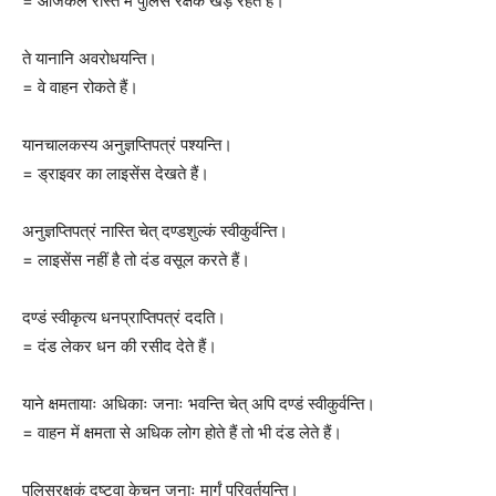
= आजकल रास्ते में पुलिस रक्षक खड़े रहते हैं।
ते यानानि अवरोधयन्ति।
= वे वाहन रोकते हैं।
यानचालकस्य अनुज्ञप्तिपत्रं पश्यन्ति।
= ड्राइवर का लाइसेंस देखते हैं।
अनुज्ञप्तिपत्रं नास्ति चेत् दण्डशुल्कं स्वीकुर्वन्ति।
= लाइसेंस नहीं है तो दंड वसूल करते हैं।
दण्डं स्वीकृत्य धनप्राप्तिपत्रं ददति।
= दंड लेकर धन की रसीद देते हैं।
याने क्षमतायाः अधिकाः जनाः भवन्ति चेत् अपि दण्डं स्वीकुर्वन्ति।
= वाहन में क्षमता से अधिक लोग होते हैं तो भी दंड लेते हैं।
पुलिसरक्षकं दृष्ट्वा केचन जनाः मार्गं परिवर्तयन्ति।