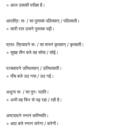
= आज उसकी परीक्षा है।
आरात्रि: सः / सा पुस्तकं पठितवान् / पठितवती।
= सारी रात उसने पुस्तक पढ़ी।
प्रातः त्रिवादने सः / सा शयनं कृतवान् / कृतवती।
= सुबह तीन बजे वह सोया / सोई।
पञ्चवादने उत्थितवान् / उत्थितवती।
= पाँच बजे उठ गया / उठ गई।
अधुना सः / सा पुनः पठति।
= अभी वह फिर से पढ़ रहा / रही है।
अष्टवादने स्नानं करिष्यति।
= आठ बजे स्नान करेगा / करेगी।