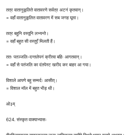
तत्र वातानुकूलिते वातावरणे सर्वत्र अटनं कृतवान्।
= वहाँ वातानुकूलित वातावरण में सब जगह घूमा।
तत्र बहूनि वस्तूनि लभ्यन्ते।
= वहाँ बहुत सी वस्तुएँ मिलती हैं।
ततः पतञ्जलि-दन्तलेपनं क्रीत्वा बहिः आगतवान्।
= वहाँ से पतंजलि का दंतपेस्ट खरीद कर बाहर आ गया।
विशाले आपणे बहु सम्मर्दः आसीत्।
= विशाल मॉल में बहुत भीड़ थी।
ओ३म्
624. संस्कृत वाक्याभ्यासः