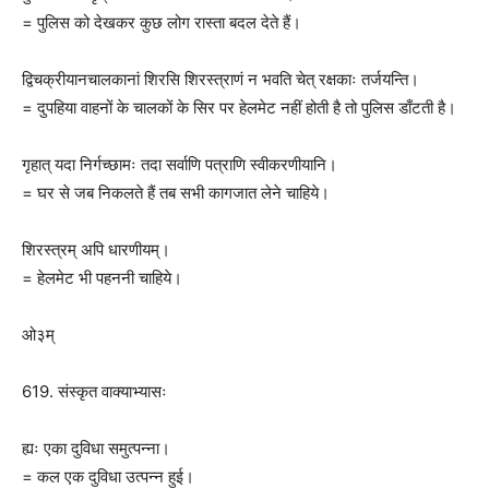
= पुलिस को देखकर कुछ लोग रास्ता बदल देते हैं।
द्विचक्रीयानचालकानां शिरसि शिरस्त्राणं न भवति चेत् रक्षकाः तर्जयन्ति।
= दुपहिया वाहनों के चालकों के सिर पर हेलमेट नहीं होती है तो पुलिस डाँटती है।
गृहात् यदा निर्गच्छामः तदा सर्वाणि पत्राणि स्वीकरणीयानि।
= घर से जब निकलते हैं तब सभी कागजात लेने चाहिये।
शिरस्त्रम् अपि धारणीयम्।
= हेलमेट भी पहननी चाहिये।
ओ३म्
619. संस्कृत वाक्याभ्यासः
ह्यः एका दुविधा समुत्पन्ना।
= कल एक दुविधा उत्पन्न हुई।