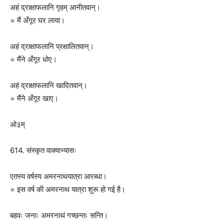
अहं द्राक्षाफलानि गृहम् आनीतवान्।
= मैं अँगूर घर लाया।
अहं द्राक्षाफलानि प्रक्षालितवान्।
= मैंने अँगूर धोए।
अहं द्राक्षाफलानि खादितवान्।
= मैंने अँगूर खाए।
ओ३म्
614. संस्कृत वाक्याभ्यासः
एतस्य वर्षस्य अमरनाथयात्रा आरब्धा।
= इस वर्ष की अमरनाथ यात्रा शुरू हो गई है।
बहवः जनाः अमरनाथं गच्छन्तः सन्ति।