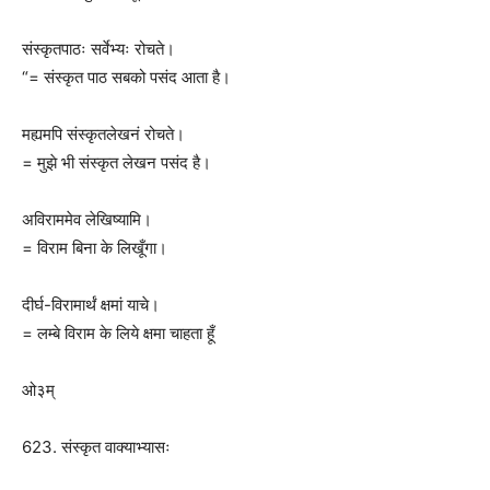
संस्कृतपाठः सर्वेभ्यः रोचते।
“= संस्कृत पाठ सबको पसंद आता है।
मह्यमपि संस्कृतलेखनं रोचते।
= मुझे भी संस्कृत लेखन पसंद है।
अविराममेव लेखिष्यामि।
= विराम बिना के लिखूँगा।
दीर्घ-विरामार्थं क्षमां याचे।
= लम्बे विराम के लिये क्षमा चाहता हूँ
ओ३म्
623. संस्कृत वाक्याभ्यासः