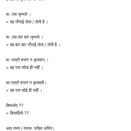
सः /सा जृम्भते ।
= वह जँभाई लेता / लेती है ।
सः /सा वारं वारं जृम्भते ।
= वह बार बार जँभाई लेता / लेती है ।
सः रात्रौ शयनं न कृतवान् ।
= वह रात सोया ही नहीं ।
सा रात्रौ शयनं न कृतवती।
= वह रात सोई ही नहीं ।
किमर्थम् ??
= किसलिये ??
अद्य तस्य / तस्याः परीक्षा अस्ति।