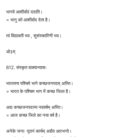
भानवे आशीर्वादं ददाति।
= भानु को आशीर्वाद देता है।
त्वं विद्यावती भव , सुसंस्कारिणी भव।
ओ३म्
612. संस्कृत वाक्याभ्यासः
भारतस्य पश्चिमे भागे कच्छजनपदम् अस्ति।
= भारत के पश्चिम भाग में कच्छ जिला है।
अद्य कच्छजनपदस्य नववर्षम् अस्ति।
= आज कच्छ जिले का नया वर्ष है।
अनेके जनाः नूतनं कार्यम् अद्यैव आरभन्ते।