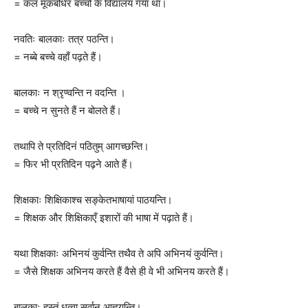
= कल मूकबधिर बच्चों के विद्यालय गया था।
नवतिः बालकाः तत्र पठन्ति।
= नब्बे बच्चे वहाँ पढ़ते हैं।
बालकाः न श्रृण्वन्ति न वदन्ति ।
= बच्चे न सुनते हैं न बोलते हैं।
तथापि ते प्रतिदिनं पठितुम् आगच्छन्ति।
= फिर भी प्रतिदिन पढ़ने आते हैं।
शिक्षकाः शिक्षिकाश्च सङ्केतभाषायां पाठयन्ति।
= शिक्षक और शिक्षिकाएँ इशारों की भाषा में पढ़ाते हैं।
यथा शिक्षकाः अभिनयं कुर्वन्ति तथैव ते अपि अभिनयं कुर्वन्ति।
= जैसे शिक्षक अभिनय करते हैं वैसे ही वे भी अभिनय करते हैं।
बालकाः हस्तं धृत्वा सर्वान् आह्वयन्ति।