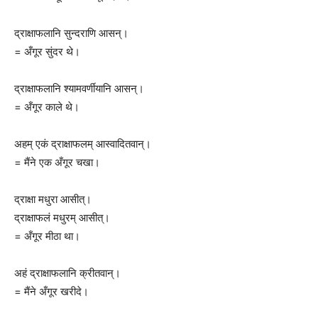
द्राक्षाफलानि सुन्दराणि आसन्।
= अँगूर सुंदर थे।
द्राक्षाफलानि श्यामवर्णीयानि आसन्।
= अँगूर काले थे।
अहम् एकं द्राक्षाफलम् आस्वादितवान्।
= मैंने एक अँगूर चखा।
द्राक्षा मधुरा आसीत्।
द्राक्षाफलं मधुरम् आसीत्।
= अँगूर मीठा था।
अहं द्राक्षाफलानि क्रीतवान्।
= मैंने अँगूर खरीदे।