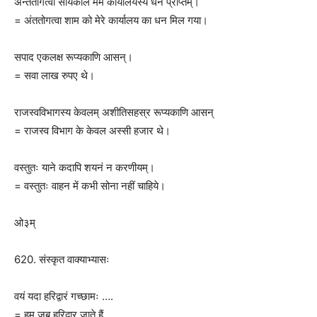
अन्ततोगत्वा सायंकाले मम कार्यालयस्य धनं प्राप्तम्।
= अंततोगत्वा शाम को मेरे कार्यालय का धन मिल गया।
सपाद एकलक्ष रूप्यकाणि आसन्।
= सवा लाख रुपए थे।
राजस्वविभागस्य केवलम् अशीतिसहस्र रूप्यकाणि आसन्
= राजस्व विभाग के केवल अस्सी हजार थे।
वस्तुतः याने कदापि शयनं न करणीयम्।
= वस्तुतः वाहन में कभी सोना नहीं चाहिये।
ओ३म्
620. संस्कृत वाक्याभ्यासः
वयं यदा हरिद्वारं गच्छामः ….
= हम जब हरिद्वार जाते हैं …