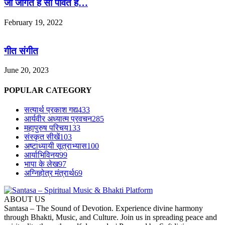
जो जागत है सो पावत है…
February 19, 2022
गीत संगीत
June 20, 2023
POPULAR CATEGORY
सत्यार्थ प्रकाश गद्य
433
आर्यवीर अध्यात्म प्रवचन
285
महापुरुष परिचय
133
संस्कृत सीखें
103
अष्टाध्यायी सूत्राभ्यास
100
आर्याभिविनय
99
भापा के लेख
97
अग्निहोत्र मंत्रार्थ
69
ABOUT US
Santasa – The Sound of Devotion. Experience divine harmony
through Bhakti, Music, and Culture. Join us in spreading peace and