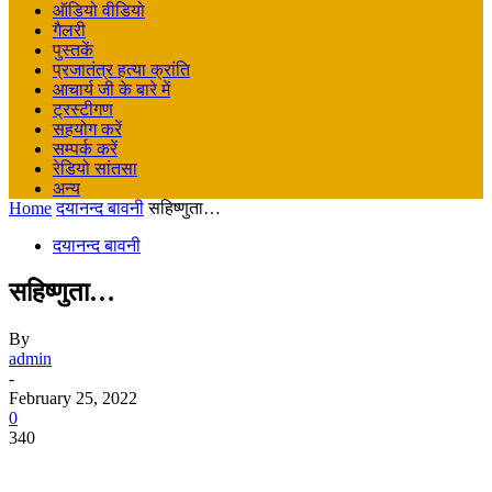
ऑडियो वीडियो
गैलरी
पुस्तकें
प्रजातंत्र हत्या क्रांति
आचार्य जी के बारे में
ट्रस्टीगण
सहयोग करें
सम्पर्क करें
रेडियो सांतसा
अन्य
Home
दयानन्द बावनी
सहिष्णुता…
दयानन्द बावनी
सहिष्णुता…
By
admin
-
February 25, 2022
0
340