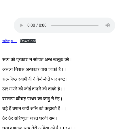
सहिष्णुता…
Download
सत्य को प्रकाश न सोहात अन्ध ऊलूक को।
असत्य-निवास अन्धकार वास जाको है।।
सत्यनिष्ठ स्वामीजी ने केते-केते पाए कष्ट।
ठार मारने को कोई ताडने को ताको है।।
बरसाया कीचड़ पत्थर का काहु ने मेह।
उड़े हैं उपान कहीं असि को कड़ाको है।।
ठेर-ठेर सहिष्णुता धारत धरणी सम।
धन्य दयानन्द धन्य तेरी अहिंसा को है।।३५।।