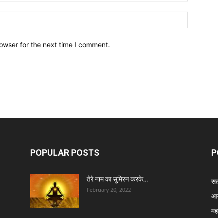
owser for the next time I comment.
POPULAR POSTS
P
तेरे नाम का सुमिरन करके…
सत्
February 20, 2022
आर
मह