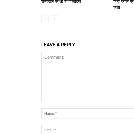
सत्यासत्य परीक्षा की कसौटियां
विवेक ख्याति प्
प्रज्ञा
LEAVE A REPLY