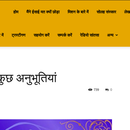
antasa
होम
मैंने ईसाई मत क्यों छोड़ा
मिशन के बारे में
सोलह संस्कार
लेख
में
ट्रस्टीगण
सहयोग करें
सम्पर्क करें
रेडियो सांतसा
अन्य
ुछ अनुभूतियां
739
0