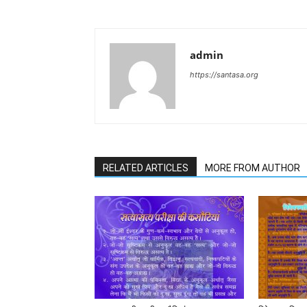
admin
https://santasa.org
RELATED ARTICLES
MORE FROM AUTHOR