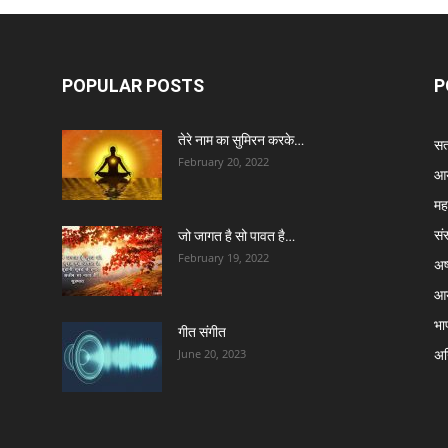
POPULAR POSTS
P
तेरे नाम का सुमिरन करके…
सत्
February 20, 2022
आर
मह
सं
जो जागत है सो पावत है…
February 19, 2022
अष्
आर
भा
गीत संगीत
अग्
June 20, 2023