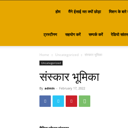
Santasa
होम
मैंने ईसाई मत क्यों छोड़ा
मिशन के बारे म
ट्रस्टीगण
सहयोग करें
सम्पर्क करें
रेडियो सांतस
Home
Uncategorized
संस्कार भूमिका
Uncategorized
संस्कार भूमिका
By
admin
-
February 17, 2022