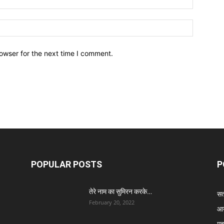
owser for the next time I comment.
POPULAR POSTS
P
तेरे नाम का सुमिरन करके…
सत्
February 20, 2022
आर
मह