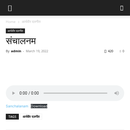
Home
आर्यवीर दलगीत
आर्यवीर दलगीत
संचालनम
By
admin
-
March 19, 2022
420
0
Sanchalanam
Download
TAGS
आर्यवीर दलगीत