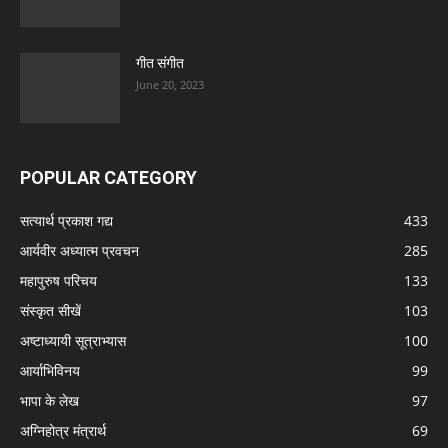
गीत संगीत
June 20, 2023
POPULAR CATEGORY
सत्यार्थ प्रकाश गद्य
433
आर्यवीर अध्यात्म प्रवचन
285
महापुरुष परिचय
133
संस्कृत सीखें
103
अष्टाध्यायी सूत्राभ्यास
100
आर्याभिविनय
99
भापा के लेख
97
अग्निहोत्र मंत्रार्थ
69