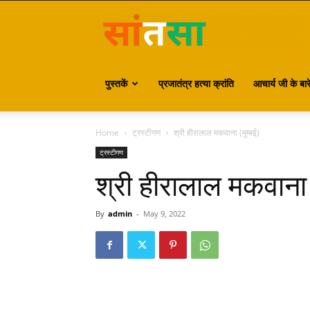
S
पुस्तकें
प्रजातंत्र हत्या क्रांति
आचार्य जी के बारे 
Home
ट्रस्टीगण
श्री हीरालाल मकवाना (मुम्बई)
ट्रस्टीगण
श्री हीरालाल मकवाना 
By
admin
-
May 9, 2022