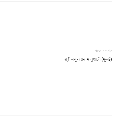
Next article
श्री मथुरादास भानुशाली (मुम्बई)