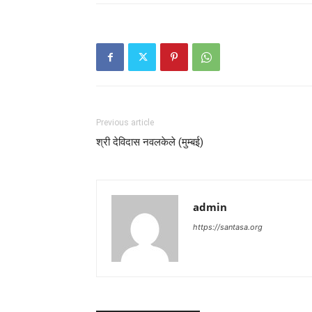
Previous article
श्री देविदास नवलकेले (मुम्बई)
admin
https://santasa.org