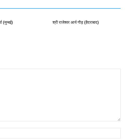
ा (मुम्बई)
श्री राजेश्वर आर्य गौड़ (हैदराबाद)