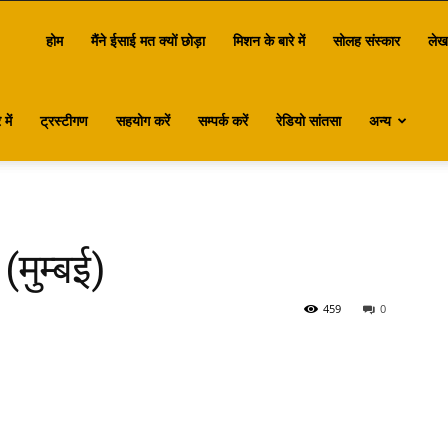
antasa
होम
मैंने ईसाई मत क्यों छोड़ा
मिशन के बारे में
सोलह संस्कार
लेख
में
ट्रस्टीगण
सहयोग करें
सम्पर्क करें
रेडियो सांतसा
अन्य
(मुम्बई)
459
0