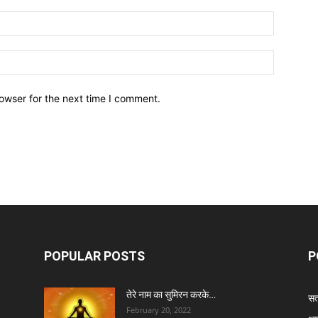
owser for the next time I comment.
POPULAR POSTS
P
तेरे नाम का सुमिरन करके…
सत्
February 20, 2022