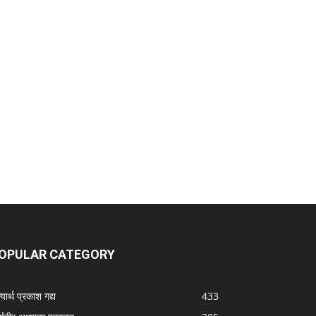
OPULAR CATEGORY
यार्थ प्रकाश गद्य
433