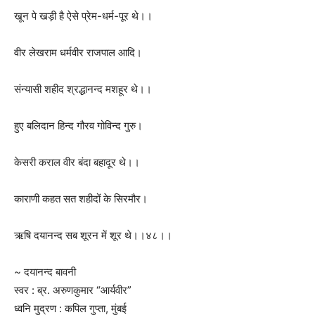
खून पे खड़ी है ऐसे प्रेम-धर्म-पूर थे।।
वीर लेखराम धर्मवीर राजपाल आदि।
संन्यासी शहीद श्रद्धानन्द मशहूर थे।।
हुए बलिदान हिन्द गौरव गोविन्द गुरु।
केसरी कराल वीर बंदा बहादूर थे।।
काराणी कहत सत शहीदों के सिरमौर।
ऋषि दयानन्द सब शूरन में शूर थे।।४८।।
~ दयानन्द बावनी
स्वर : ब्र. अरुणकुमार “आर्यवीर”
ध्वनि मुद्रण : कपिल गुप्ता, मुंबई