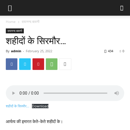
Home
दयानन्द बावनी
दयानन्द बावनी
शहीदों के सिरमौर…
By
admin
-
February 25, 2022
434
0
शहीदों के सिरमौर…
Download
आर्यत्व की इमारत केते-केते शहीदों के।