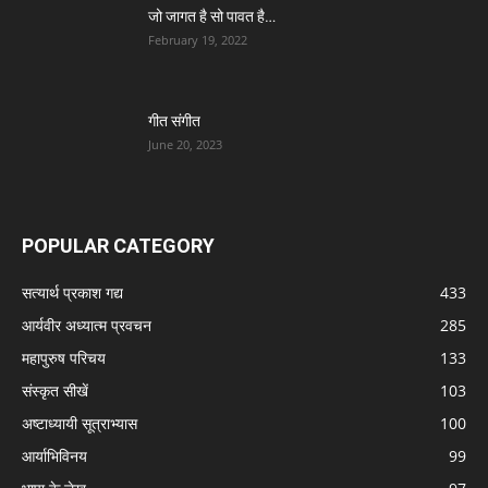
जो जागत है सो पावत है…
February 19, 2022
गीत संगीत
June 20, 2023
POPULAR CATEGORY
सत्यार्थ प्रकाश गद्य
433
आर्यवीर अध्यात्म प्रवचन
285
महापुरुष परिचय
133
संस्कृत सीखें
103
अष्टाध्यायी सूत्राभ्यास
100
आर्याभिविनय
99