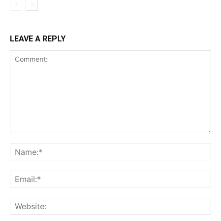
LEAVE A REPLY