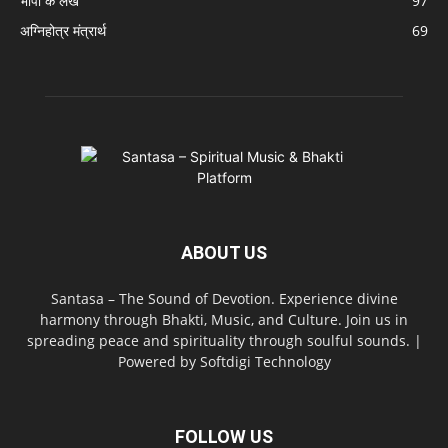
भापा के लेख
97
अग्निहोत्र मंत्रार्थ
69
ABOUT US
Santasa – The Sound of Devotion. Experience divine
harmony through Bhakti, Music, and Culture. Join us in
spreading peace and spirituality through soulful sounds. |
Powered by Softdigi Technology
FOLLOW US