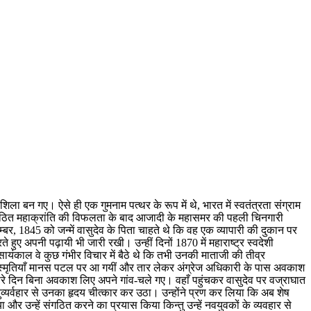
शिला बन गए। ऐसे ही एक गुमनाम पत्थर के रूप में थे, भारत में स्वतंत्रता संग्राम
म संगठित महाक्रांति की विफलता के बाद आजादी के महासमर की पहली चिनगारी
्बर, 1845 को जन्में वासुदेव के पिता चाहते थे कि वह एक व्यापारी की दुकान पर
हुए अपनी पढ़ायी भी जारी रखी। उन्हीं दिनों 1870 में महाराष्ट्र स्वदेशी
सायंकाल वे कुछ गंभीर विचार में बैठे थे कि तभी उनकी माताजी की तीव्र
ी स्मृतियाँ मानस पटल पर आ गयीं और तार लेकर अंग्रेज अधिकारी के पास अवकाश
ूसरे दिन बिना अवकाश लिए अपने गांव-चले गए। वहाँ पहुंचकर वासुदेव पर वज्राघात
 दुव्यर्वहार से उनका हृदय चीत्कार कर उठा। उन्होंने प्रण कर लिया कि अब शेष
किया और उन्हें संगठित करने का प्रयास किया किन्तु उन्हें नवयुवकों के व्यवहार से