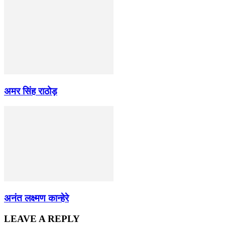
अमर सिंह राठोड़
अनंत लक्ष्मण कान्हेरे
LEAVE A REPLY