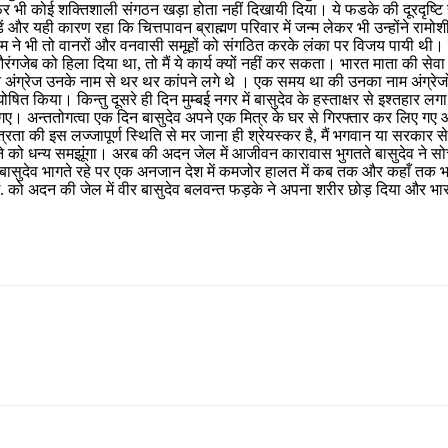
 भी कोई शक्तिशाली संगठन खड़ा होता नहीं दिखायी दिया। ये फडके की दूरदृष्ट
़ें और यही कारण रहा कि चित्तपावन ब्राह्मण परिवार में जन्म लेकर भी उन्होंने रा
 ने भी तो वानरों और वनवासी समूहों को संगठित करके लंका पर विजय पायी थी। म
औरंगजेब को हिला दिया था, तो मैं ये कार्य क्यों नहीं कर सकता। भारत माता की सेव
ा और अंग्रेज उनके नाम से थर थर कांपने लगे थे । एक समय था की उनका नाम अंग्रे
घोषित किया। किन्तु दूसरे ही दिन मुम्बई नगर में बासुदेव के हस्ताक्षर से इश्तहार
। अन्ततोगत्वा एक दिन बासुदेव अपने एक मित्र के घर से गिरफ्तार कर लिए गए
ंत्रता की इस लज्जापूर्ण स्थिति से मर जाना ही श्रेयस्कर है, मैं भगवान या सरकार स
 धन्य समझूंगा। अरब की अदन जेल में आजीवन कारावास भुगतते बासुदेव ने सोचा कि
बासुदेव भागते रहे पर एक अनजान देश में कमजोर हालत में कब तक और कहाँ तक भा
ो अदन की जेल में वीर बासुदेव बलवन्त फड़के ने अपना शरीर छोड़ दिया और भारत माँ