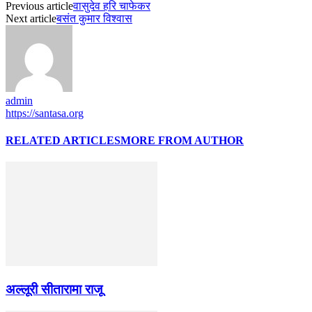
Previous article
वासुदेव हरि चाफेकर
Next article
बसंत कुमार विश्वास
admin
https://santasa.org
RELATED ARTICLES
MORE FROM AUTHOR
अल्लूरी सीतारामा राजू