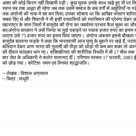
आशा की कोई किरण नहीं दिखायी पड़ी। कुछ युवक उनके साथ खड़े हुए भी पर फिर
स्वप्न तब तक अधूरा ही रहेगा जब तक उसमें समाज के सब वर्गों से आहुतियाँ ना पड
तक अंग्रेजों की नाक में दम कर दिया| उनका सोचना था कि आखिर भगवान श्रीराम
चबवा दिए थे और शिवाजी ने भी इन्हीं वनवासियों को स्वाभिमान की प्रेरणा देकर 
महाराष्ट्र के सात जिलों में बासुदेव की सेना का जबर्दस्त प्रभाव फैल चुका थ
का|अंग्रेज सरकार ने उन्हें जिन्दा या मुर्दा पकड़ने पर पचास हजार रुपए का इनाम 
लाएगा उसे 75 हजार रुपए का इनाम दिया जाएगा। अंग्रेज अफसर इससे बौखला गए
बासुदेब बलवन्त फड़के ने कहा कि भारतवासी आज मृत्यु के मुहाने पर खड़े हैं, परत
बलिदान देकर अगर भारत की गुलामी की पीड़ा को थोड़ा भी कम कर सका तो अपने को
की दीवार फांदकर भाग गए। शक्तिहीनता की शारीरिक स्थिति में भी 17 मील तक 
बार जेल के अधिकारी ने कठोर यातानाएं दीं। परिणाम स्वरूप 17 फरवरी, 1883 ई. क
को छोड़ गया। कोटिशः नमन एवं विनम्र श्रद्धांजलि।
~ लेखक : विशाल अग्रवाल
~ चित्र : माधुरी