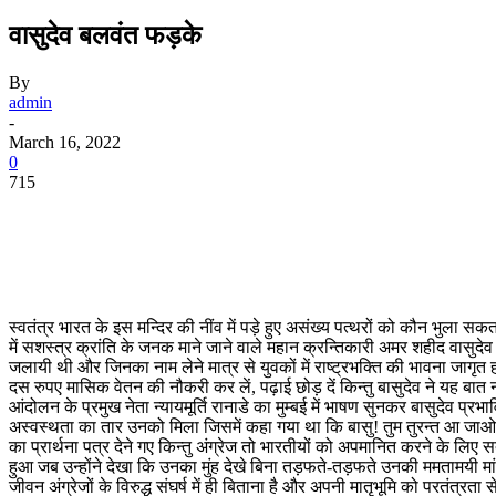
वासुदेव बलवंत फड़के
By
admin
-
March 16, 2022
0
715
स्वतंत्र भारत के इस मन्दिर की नींव में पड़े हुए असंख्य पत्थरों को कौन भुला सक
में सशस्त्र क्रांति के जनक माने जाने वाले महान क्रन्तिकारी अमर शहीद वासुद
जलायी थी और जिनका नाम लेने मात्र से युवकों में राष्ट्रभक्ति की भावना जागृत 
दस रुपए मासिक वेतन की नौकरी कर लें, पढ़ाई छोड़ दें किन्तु बासुदेव ने यह बात 
आंदोलन के प्रमुख नेता न्यायमूर्ति रानाडे का मुम्बई में भाषण सुनकर बासुदेव प
अस्वस्थता का तार उनको मिला जिसमें कहा गया था कि बासु! तुम तुरन्त आ जाओ
का प्रार्थना पत्र देने गए किन्तु अंग्रेज तो भारतीयों को अपमानित करने के ल
हुआ जब उन्होंने देखा कि उनका मुंह देखे बिना तड़फते-तड़फते उनकी ममतामयी मां च
जीवन अंग्रेजों के विरुद्ध संघर्ष में ही बिताना है और अपनी मातृभूमि को परतंत्रता स