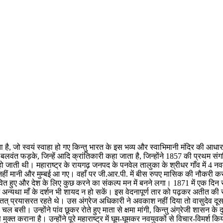
ता है, जो स्वयं स्वाहा हो गए किन्तु भारत के इस भव्य और स्वाभिमानी मंदिर की आधार
ेव बलवंत फड़के, जिन्हें आदि क्रांतिकारी कहा जाता है, जिन्होंने 1857 की प्रथ
हो जाती थी। महाराष्ट्र के रायगढ़ जनपद के पनवेल तालुका के श्रीधर गाँव में 4 नवम
नहीं मानी और मुम्बई आ गए। वहाँ पर जी.आर.पी. में बीस रुपए मासिक की नौकरी करते 
्रभावित हुए और देश के लिए कुछ करने का संकल्प मन में बनने लगा। 1871 में एक दिन 
 अन्यथा माँ के दर्शन भी शायद न हो सकें। इस वेदनापूर्ण तार को पढ़कर अतीत क
िए सतत् प्रयासरत रहते थे। उस अंग्रेज अधिकारी ने अवकाश नहीं दिया तो वासुदेव द
ल बसी। उन्होंने पांव छूकर रोते हुए माता से क्षमा मांगी, किन्तु अंग्रेजी शासन के
े मुक्त कराना है। उन्होंने पूरे महाराष्ट्र में घूम-घूमकर नवयुवकों से विचार-विमर्श 