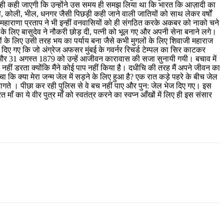
ि ही कही जाएगी कि उन्होंने उस समय ही समझ लिया था कि भारत कि आज़ादी का
मोशी, कोली, भील, धनगर जैसी पिछड़ी कही जाने वाली जातियों को साथ लेकर वर्षों
हाराणा प्रताप ने भी इन्हीं वनवासियों को ही संगठित करके अकबर को नाको चने
ा के लिए बासुदेव ने नौकरी छोड़ दी, पत्नी को भूल गए और अपनी सेना बनाने लगे।
जों के लिए उसी तरह भय का पर्याय बना जैसे कभी मुगलों के लिए शिवाजी महाराज
 लगा दिए गए कि जो अंग्रेज अफसर मुंबई के गवर्नर रिचर्ड टेम्पल का सिर काटकर
 और 31 अगस्त 1879 को उन्हें आजीवन कारावास की सजा सुनायी गयी। बचाव में
े नहीं डरता क्योंकि मैंने कोई पाप नहीं किया है। दधीचि की तरह मैं अपने जीवन का
 क्या मेरा जन्म जेल में सड़ने के लिए हुआ है? एक रात कड़े पहरे के बीच जेल
गते । पीछा कर रही पुलिस से वे बच नहीं पाए और पुन: जेल भेज दिए गए। इस
 का ये वीर पुत्र माँ को स्वतंत्र करने का स्वप्न आँखों में लिए ही इस संसार