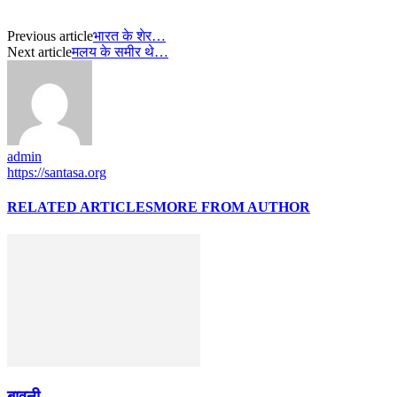
Previous article
भारत के शेर…
Next article
मलय के समीर थे…
admin
https://santasa.org
RELATED ARTICLES
MORE FROM AUTHOR
बावनी…