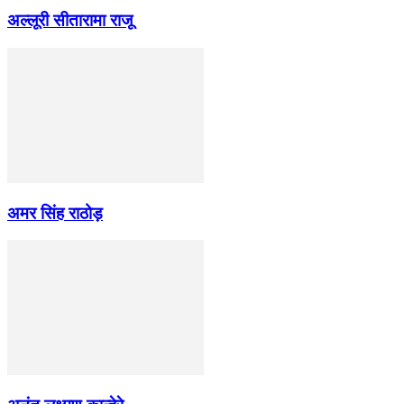
अल्लूरी सीतारामा राजू
अमर सिंह राठोड़