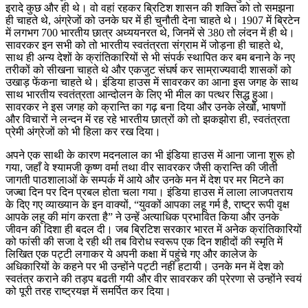
इरादे कुछ और ही थे। वो वहां रहकर ब्रिटिश शासन की शक्ति को तो समझना
ही चाहते थे, अंग्रेजों को उनके घर में ही चुनौती देना चाहते थे। 1907 में ब्रिटेन
में लगभग 700 भारतीय छात्र अध्ययनरत थे, जिनमें से 380 तो लंदन में ही थे।
सावरकर इन सभी को तो भारतीय स्वतंत्रता संग्राम में जोड़ना ही चाहते थे,
साथ ही अन्य देशों के क्रांतिकारियों से भी संपर्क स्थापित कर बम बनाने के नए
तरीकों को सीखना चाहते थे और एकजुट संघर्ष कर साम्राज्यवादी शासकों को
उखाड़ फेंकना चाहते थे। इंडिया हाउस में सावरकर का आना इस जगह के साथ
साथ भारतीय स्वतंत्रता आन्दोलन के लिए भी मील का पत्थर सिद्ध हुआ।
सावरकर ने इस जगह को क्रान्ति का गढ़ बना दिया और उनके लेखों, भाषणों
और विचारों ने लन्दन में रह रहे भारतीय छात्रों को तो झकझोरा ही, स्वतंत्रता
प्रेमी अंग्रेजों को भी हिला कर रख दिया।
अपने एक साथी के कारण मदनलाल का भी इंडिया हाउस में आना जाना शुरू हो
गया, जहाँ वे श्यामजी कृष्ण वर्मा तथा वीर सावरकर जैसी क्रान्ति की जीती
जागती पाठशालाओं के सम्पर्क में आये और उनके मन में देश पर मर मिटने का
जज्बा दिन पर दिन प्रबल होता चला गया। इंडिया हाउस में लाला लाजपतराय
के दिए गए व्याख्यान के इन वाक्यों, “युवकों आपका लहू गर्म है, राष्ट्र रूपी वृक्ष
आपके लहू की मांग करता है” ने उन्हें अत्याधिक प्रभावित किया और उनके
जीवन की दिशा ही बदल दी। जब ब्रिटिश सरकार भारत में अनेक क्रांतिकारियों
को फांसी की सजा दे रही थी तब विरोध स्वरूप एक दिन शहीदों की स्मृति में
लिखित एक पट्टी लगाकर ये अपनी कक्षा में पहुंचे गए और कालेज के
अधिकारियों के कहने पर भी उन्होंने पट्टी नहीं हटायी। उनके मन में देश को
स्वतंत्र कराने की तड़प बढती गयी और वीर सावरकर की प्रेरणा से उन्होंने स्वयं
को पूरी तरह राष्ट्रयज्ञ में समर्पित कर दिया।