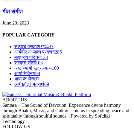
गीत संगीत
June 20, 2023
POPULAR CATEGORY
सत्यार्थ प्रकाश गद्य
433
आर्यवीर अध्यात्म प्रवचन
285
महापुरुष परिचय
133
संस्कृत सीखें
103
अष्टाध्यायी सूत्राभ्यास
100
आर्याभिविनय
99
भापा के लेख
97
अग्निहोत्र मंत्रार्थ
69
ABOUT US
Santasa – The Sound of Devotion. Experience divine harmony
through Bhakti, Music, and Culture. Join us in spreading peace and
spirituality through soulful sounds. | Powered by Softdigi
Technology
FOLLOW US