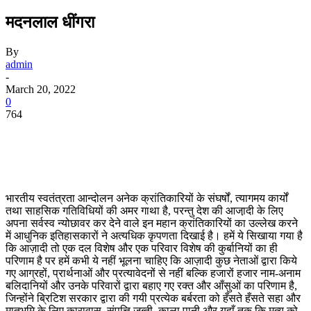
मदनलाल धींगरा
By
admin
-
March 20, 2022
0
764
भारतीय स्वतंत्रता आन्दोलन अनेक क्रांतिकारियों के संघर्षों, त्यागमय कार्यों
तथा साहसिक गतिविधियों की अमर गाथा है, परन्तु देश की आजा़दी के लिए
अपना सर्वस्व न्योछावर कर देने वाले इन महान क्रां‍तिकारियों का उल्लेख करने
में आधुनिक इतिहासकारों ने अत्यधिक कृपणता दिखाई है। हमें ये सिखाया गया है
कि आज़ादी तो एक दल विशेष और एक परिवार विशेष की कुर्बानियों का ही
परिणाम है पर हमें कभी ये नहीं भूलना चाहिए कि आज़ादी कुछ नेताओं द्वारा किये
गए आग्रहों, प्रार्थनाओं और प्रत्यावेदनों से नहीं बल्कि हजारों हजार नाम-अनाम
बलिदानियों और उनके परिवारों द्वारा बहाए गए रक्त और आँसुओं का परिणाम है,
जिन्होंने ब्रिटिश सरकार द्वारा की गयी प्रत्येक बर्बरता को हँसते हँसते सहा और
मातृभूमि के लिए कारावास, संपत्ति जब्ती, काला पानी और यहाँ तक कि मृत्यु को