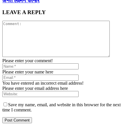
अनंत लक्ष्मण कान्हेरे
LEAVE A REPLY
Please enter your comment!
Please enter your name here
You have entered an incorrect email address!
Please enter your email address here
Save my name, email, and website in this browser for the next
time I comment.