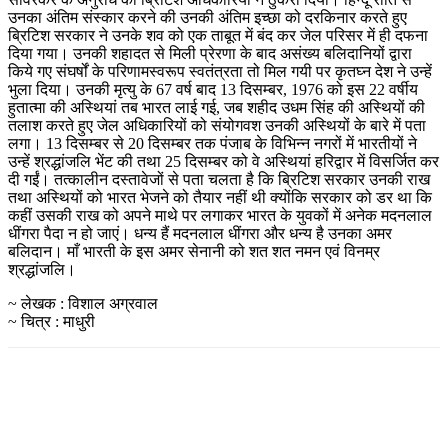
उनका अंतिम संस्कार करने की उनकी अंतिम इच्छा को दरकिनार करते हुए
ब्रिटिश सरकार ने उनके शव को एक ताबूत में बंद कर जेल परिसर में ही दफना
दिया गया। उनकी शहादत से मिली प्रेरणा के बाद असंख्य बलिदानियों द्वारा
किये गए संघर्षों के परिणामस्वरूप स्वतंत्रता तो मिल गयी पर कृतघ्न देश ने उन्हें
भुला दिया। उनकी मृत्यु के 67 वर्ष बाद 13 दिसम्बर, 1976 को इस 22 वर्षीय
हुतात्मा की अस्थियां तब भारत लाई गई, जब शहीद उधम सिंह की अस्थियों की
तलाश करते हुए जेल अधिकारियों को संयोगवश उनकी अस्थियों के बारे में पता
लगा। 13 दिसम्बर से 20 दिसम्बर तक पंजाब के विभिन्न नगरों में भारतीयों ने
उन्हें श्रद्धांजलि भेंट की तथा 25 दिसम्बर को वे अस्थियां हरिद्वार में विसर्जित कर
दी गईं। तत्कालीन दस्तावेजों से पता चलता है कि ब्रिटिश सरकार उनकी राख
तथा अस्थियों को भारत भेजने को तैयार नहीं थी क्योंकि सरकार को डर था कि
कहीं उसकी राख को अपने माथे पर लगाकर भारत के युवकों में अनेक मदनलाल
धींगरा पैदा न हो जाएं। धन्य हैं मदनलाल धींगरा और धन्य है उनका अमर
बलिदान। माँ भारती के इस अमर सेनानी को शत शत नमन एवं विनम्र
श्रद्धांजलि।
~ लेखक : विशाल अग्रवाल
~ चित्र : माधुरी