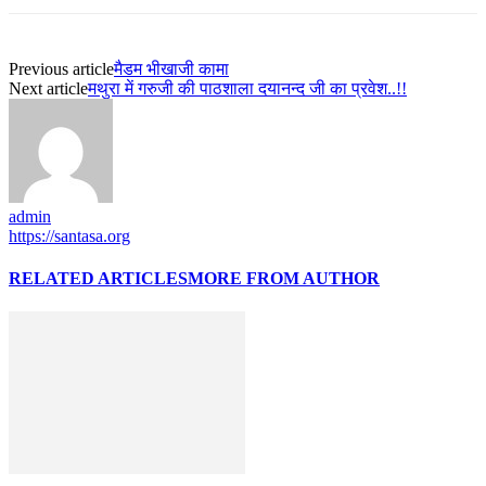
Previous article
मैडम भीखाजी कामा
Next article
मथुरा में गरुजी की पाठशाला दयानन्द जी का प्रवेश..!!
admin
https://santasa.org
RELATED ARTICLES
MORE FROM AUTHOR