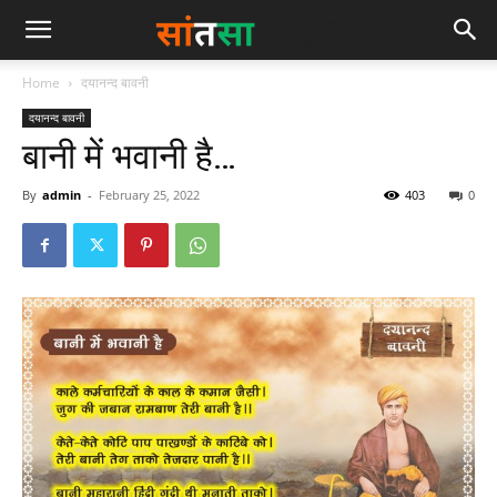
Home
दयानन्द बावनी
दयानन्द बावनी
बानी में भवानी है…
By
admin
-
February 25, 2022
403
0