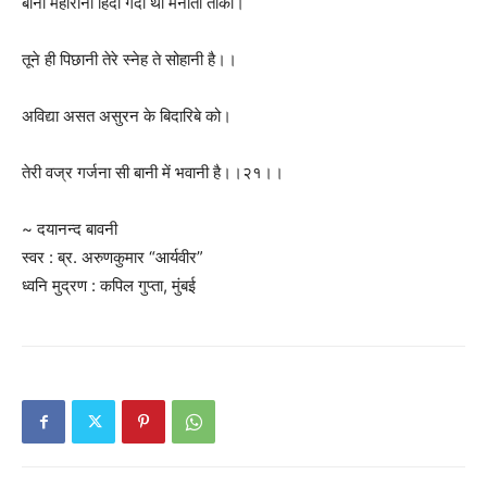
बानी महारानी हिंदी गंदी थी मनाती ताको।
तूने ही पिछानी तेरे स्नेह ते सोहानी है।।
अविद्या असत असुरन के बिदारिबे को।
तेरी वज्र गर्जना सी बानी में भवानी है।।२१।।
~ दयानन्द बावनी
स्वर : ब्र. अरुणकुमार “आर्यवीर”
ध्वनि मुद्रण : कपिल गुप्ता, मुंबई