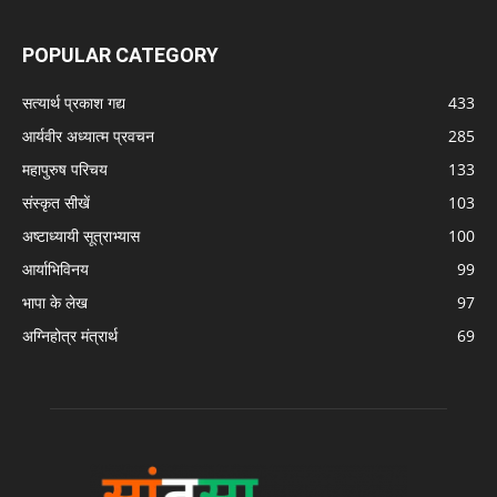
POPULAR CATEGORY
सत्यार्थ प्रकाश गद्य
433
आर्यवीर अध्यात्म प्रवचन
285
महापुरुष परिचय
133
संस्कृत सीखें
103
अष्टाध्यायी सूत्राभ्यास
100
आर्याभिविनय
99
भापा के लेख
97
अग्निहोत्र मंत्रार्थ
69