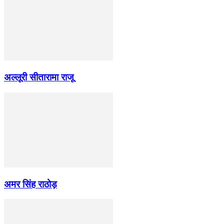
अल्लूरी सीतारामा राजू
अमर सिंह राठोड़