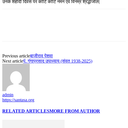
उनके शहीदी दिवस पर कोटि कोटि नमन एवं विनम्र श्रद्धांजलि|
Previous article
बाजीराव पेशवा
Next article
पं. गंगाप्रसाद उपाध्याय (संवत 1938-2025)
admin
https://santasa.org
RELATED ARTICLES
MORE FROM AUTHOR