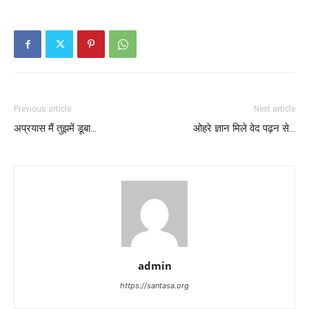
Previous article
Next article
अप्रयास मैं तुझमें डूबा…
ओहरे ज्ञान मिले वेद पढ़न से…
admin
https://santasa.org