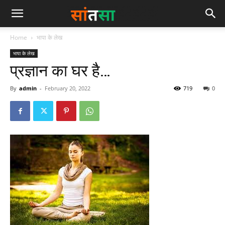
Home
भापा के लेख
भापा के लेख
प्रज्ञान का घर है…
By
admin
-
February 20, 2022
719
0