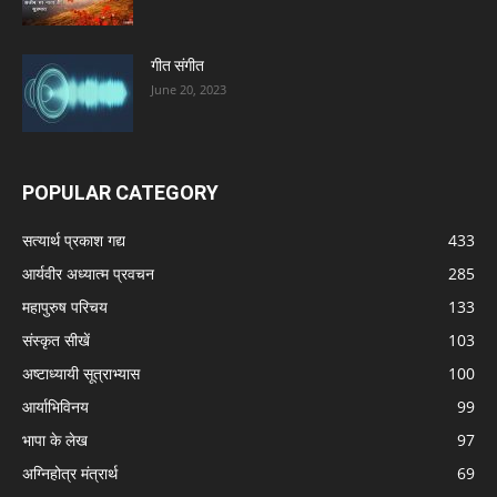
गीत संगीत
June 20, 2023
POPULAR CATEGORY
सत्यार्थ प्रकाश गद्य
433
आर्यवीर अध्यात्म प्रवचन
285
महापुरुष परिचय
133
संस्कृत सीखें
103
अष्टाध्यायी सूत्राभ्यास
100
आर्याभिविनय
99
भापा के लेख
97
अग्निहोत्र मंत्रार्थ
69