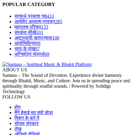
POPULAR CATEGORY
सत्यार्थ प्रकाश गद्य
433
आर्यवीर अध्यात्म प्रवचन
285
महापुरुष परिचय
133
संस्कृत सीखें
103
अष्टाध्यायी सूत्राभ्यास
100
आर्याभिविनय
99
भापा के लेख
97
अग्निहोत्र मंत्रार्थ
69
ABOUT US
Santasa – The Sound of Devotion. Experience divine harmony
through Bhakti, Music, and Culture. Join us in spreading peace and
spirituality through soulful sounds. | Powered by Softdigi
Technology
FOLLOW US
होम
मैंने ईसाई मत क्यों छोड़ा
मिशन के बारे में
सोलह संस्कार
लेख
ऑडियो वीडियो