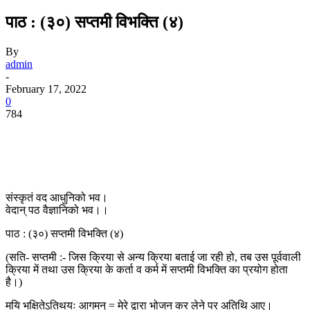
पाठ : (३०) सप्तमी विभक्ति (४)
By
admin
-
February 17, 2022
0
784
संस्कृतं वद आधुनिको भव।
वेदान् पठ वैज्ञानिको भव।।
पाठ : (३०) सप्तमी विभक्ति (४)
(सति- सप्तमी :- जिस क्रिया से अन्य क्रिया बताई जा रही हो, तब उस पूर्ववाली
क्रिया में तथा उस क्रिया के कर्ता व कर्म में सप्तमी विभक्ति का प्रयोग होता
है।)
मयि भक्षितेऽतिथयः आगमन् = मेरे द्वारा भोजन कर लेने पर अतिथि आए।