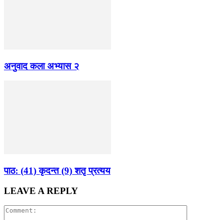
अनुवाद कला अभ्यास २
पाठ: (41) कृदन्त (9) शतृ प्रत्यय
LEAVE A REPLY