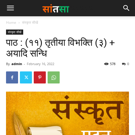
Home
संस्कृत सीखें
संस्कृत सीखें
पाठ : (११) तृतीया विभक्ति (३) +
अयादि सन्धि
By
admin
-
February 16, 2022
578
0