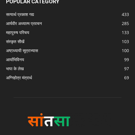
POPULAR CATEGORY
सत्यार्थ प्रकाश गद्य
433
आर्यवीर अध्यात्म प्रवचन
285
महापुरुष परिचय
133
संस्कृत सीखें
103
अष्टाध्यायी सूत्राभ्यास
100
आर्याभिविनय
99
भापा के लेख
97
अग्निहोत्र मंत्रार्थ
69