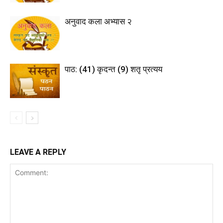
अनुवाद कला अभ्यास २
पाठ: (41) कृदन्त (9) शतृ प्रत्यय
LEAVE A REPLY