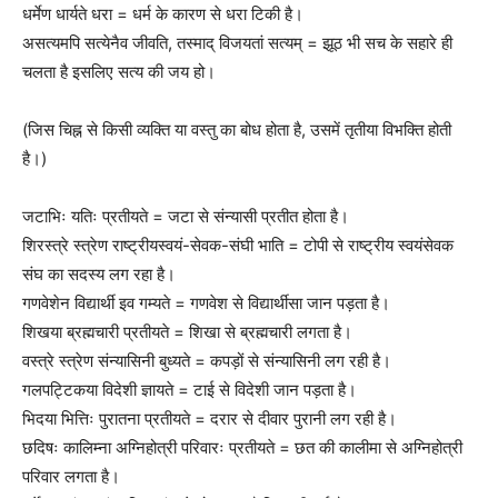
धर्मेण धार्यते धरा = धर्म के कारण से धरा टिकी है।
असत्यमपि सत्येनैव जीवति, तस्माद् विजयतां सत्यम् = झूठ भी सच के सहारे ही
चलता है इसलिए सत्य की जय हो।
(जिस चिह्न से किसी व्यक्ति या वस्तु का बोध होता है, उसमें तृतीया विभक्ति होती
है।)
जटाभिः यतिः प्रतीयते = जटा से संन्यासी प्रतीत होता है।
शिरस्त्रे स्त्रेण राष्ट्रीयस्वयं-सेवक-संघी भाति = टोपी से राष्ट्रीय स्वयंसेवक
संघ का सदस्य लग रहा है।
गणवेशेन विद्यार्थी इव गम्यते = गणवेश से विद्यार्थीसा जान पड़ता है।
शिखया ब्रह्मचारी प्रतीयते = शिखा से ब्रह्मचारी लगता है।
वस्त्रे स्त्रेण संन्यासिनी बुध्यते = कपड़ों से संन्यासिनी लग रही है।
गलपट्टिकया विदेशी ज्ञायते = टाई से विदेशी जान पड़ता है।
भिदया भित्तिः पुरातना प्रतीयते = दरार से दीवार पुरानी लग रही है।
छदिषः कालिम्ना अग्निहोत्री परिवारः प्रतीयते = छत की कालीमा से अग्निहोत्री
परिवार लगता है।