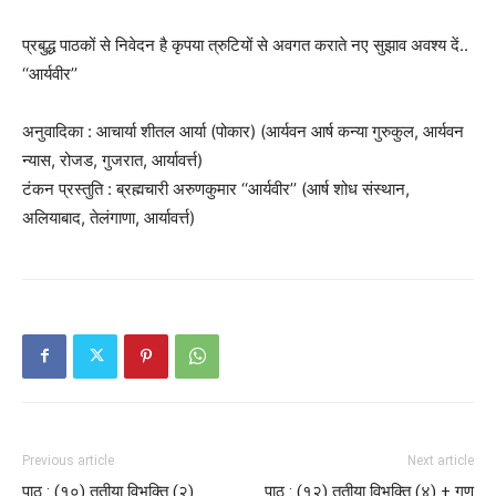
प्रबुद्ध पाठकों से निवेदन है कृपया त्रुटियों से अवगत कराते नए सुझाव अवश्य दें..
‘‘आर्यवीर’’
अनुवादिका : आचार्या शीतल आर्या (पोकार) (आर्यवन आर्ष कन्या गुरुकुल, आर्यवन
न्यास, रोजड, गुजरात, आर्यावर्त्त)
टंकन प्रस्तुति : ब्रह्मचारी अरुणकुमार ‘‘आर्यवीर’’ (आर्ष शोध संस्थान,
अलियाबाद, तेलंगाणा, आर्यावर्त्त)
Previous article
Next article
पाठ : (१०) तृतीया विभक्ति (२)
पाठ : (१२) तृतीया विभक्ति (४) + गुण