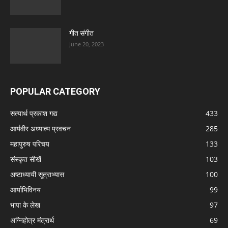
गीत संगीत
June 20, 2023
POPULAR CATEGORY
सत्यार्थ प्रकाश गद्य
433
आर्यवीर अध्यात्म प्रवचन
285
महापुरुष परिचय
133
संस्कृत सीखें
103
अष्टाध्यायी सूत्राभ्यास
100
आर्याभिविनय
99
भापा के लेख
97
अग्निहोत्र मंत्रार्थ
69