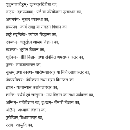
शुद्धमपापविद्धम्- शून्यत्रुटिविधा का,
नाट्य- दशरूपकम्- पर्ट या परियोजना प्रबन्धन का,
अघमर्षण- सुधार व्यवस्था का,
इळस्पद- कार्य समूह या संगठन विज्ञान का,
तद्दूरे तद्वन्तिके- क्वांटम सिद्धान्त का,
एकत्वम्- चतुर्सूक्ष्म आयाम विज्ञान का,
ऋतजा- भूगोल विज्ञान का,
शृत्विज- नीति विज्ञान तथा संबंधित अपराधशास्त्र का,
पुरुष- समाजशास्त्र का,
सुखम् तथा स्वस्थ- आरोग्यशास्त्र या चिकित्साशास्त्र का,
पंचपरमेश्वर- पंचीकरण तथा श्रम विभाजन का,
ईशन- यत्नाभ्यास उद्योगशास्त्र का,
शान्ति- स्थैर्य एवं सन्तुलन- माप विज्ञान का तथा पर्यावरण का,
अग्निम्- गतिविज्ञान का, दुःखम्- बीमारी विज्ञान का,
ओ3म्- अध्यात्म विज्ञान का,
पुरोहितम् शिक्षाशास्त्र का,
रसम्- आयुर्वेद का,