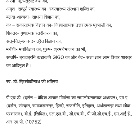
अरपा- शून्यत्रुटिविधा का,
अमृत- सम्पूर्ण स्वास्थ्य का- स्वस्वास्थ्य संस्थान शक्ति का,
बलदा-आत्मदा- साधना विज्ञान का,
कः – सकारात्मक विज्ञान का- जिज्ञासात्मक उत्तरात्मक प्रणाली का,
शिवतर- गुणात्मक स्तरीकरण का,
सत्-चित्-आनन्द- त्रैत विज्ञान का,
मनीषी- मनोविज्ञान का, पुरुष- श्रमविभाजन का भी,
सप्तर्षि- ब्रडाब्रनि कडाकनि GIGO का और वेद- सत्ता ज्ञान लाभ विचार शास्त्र
का आदिमूल है।
स्व. डॉ. त्रिलोकीनाथ जी क्षत्रिय
पी.एच.डी. (दर्शन – वैदिक आचार मीमांसा का समालोचनात्मक अध्ययन), एम.ए.
(दर्शन, संस्कृत, समाजशास्त्र, हिन्दी, राजनीति, इतिहास, अर्थशास्त्र तथा लोक
प्रशासन), बी.ई. (सिविल), एल.एल.बी., डी.एच.बी., पी.जी.डी.एच.ई., एम.आई.ई.,
आर.एम.पी. (10752)