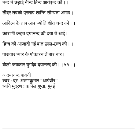
नन्द ने उड़ाई नीन्द हिन्द आर्यवृन्द की।।
तीव्र तपको प्रताप शान्ति सौम्यता अमाप।
आदित्य के ताप आप ज्योति शीत चन्द की।।
काराणी कहत दयानन्द की दया ते आई।
हिन्द की आजादी गई बात छाल-छन्द की।।
पारावार प्यार के पोकारन तें बार-बार।
बोलो जयकार युगदेव दयानन्द की।।५१।।
~ दयानन्द बावनी
स्वर : ब्र. अरुणकुमार “आर्यवीर”
ध्वनि मुद्रण : कपिल गुप्ता, मुंबई