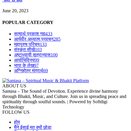
June 20, 2023
POPULAR CATEGORY
सत्यार्थ प्रकाश गद्य
433
आर्यवीर अध्यात्म प्रवचन
285
महापुरुष परिचय
133
संस्कृत सीखें
103
अष्टाध्यायी सूत्राभ्यास
100
आर्याभिविनय
99
भापा के लेख
97
अग्निहोत्र मंत्रार्थ
69
ABOUT US
Santasa – The Sound of Devotion. Experience divine harmony
through Bhakti, Music, and Culture. Join us in spreading peace and
spirituality through soulful sounds. | Powered by Softdigi
Technology
FOLLOW US
होम
मैंने ईसाई मत क्यों छोड़ा