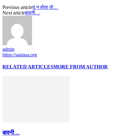
Previous article
तू न होता तो…
Next article
बावनी…
admin
https://santasa.org
RELATED ARTICLES
MORE FROM AUTHOR
बावनी…