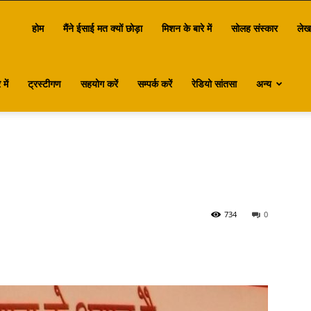
antasa
होम
मैंने ईसाई मत क्यों छोड़ा
मिशन के बारे में
सोलह संस्कार
लेख
में
ट्रस्टीगण
सहयोग करें
सम्पर्क करें
रेडियो सांतसा
अन्य
734
0