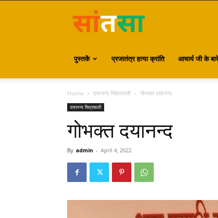
S
पुस्तकें
प्रजातंत्र हत्या क्रांति
आचार्य जी के बारे 
Home
दयानन्द चित्रावली
गोभक्त दयानन्द
दयानन्द चित्रावली
गोभक्त दयानन्द
By
admin
-
April 4, 2022