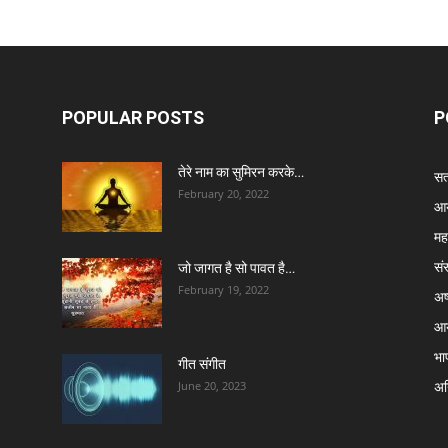
POPULAR POSTS
P
तेरे नाम का सुमिरन करके…
सत्
February 20, 2022
आर
मह
सं
जो जागत है सो पावत है…
February 19, 2022
अष्
आर
भा
गीत संगीत
अग्
June 20, 2023