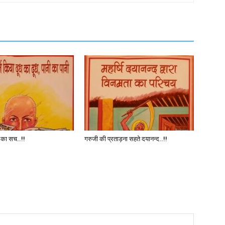
थ का सच..!!
गरुजी की प्रताड़ना सहते दयानन्द..!!