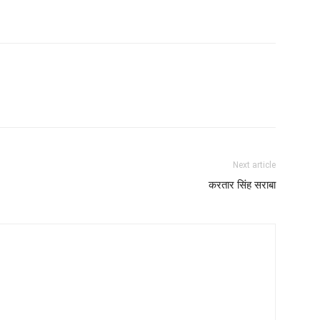
Next article
करतार सिंह सराबा