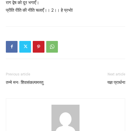
राग द्वेष को दूर भगाएँ।
प्रीति रीति की नीति चलाएँ।। 2।। हे प्रभो!
Previous article
Next article
तन्मे मनः शिवसंकल्पमस्तु
यज्ञ प्रार्थना