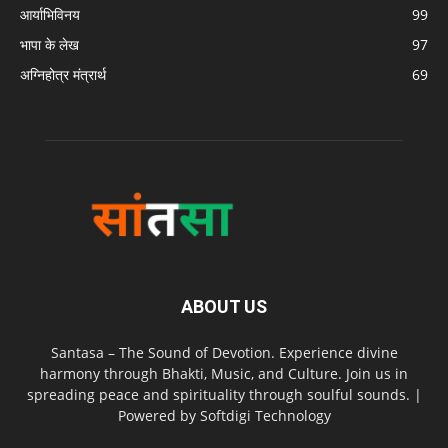
आर्याभिविनय
99
भापा के लेख
97
अग्निहोत्र मंत्रार्थ
69
ABOUT US
Santasa – The Sound of Devotion. Experience divine
harmony through Bhakti, Music, and Culture. Join us in
spreading peace and spirituality through soulful sounds. |
Powered by Softdigi Technology