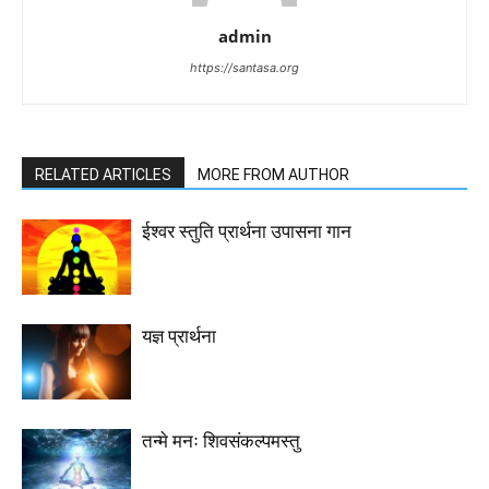
admin
https://santasa.org
RELATED ARTICLES
MORE FROM AUTHOR
ईश्वर स्तुति प्रार्थना उपासना गान
यज्ञ प्रार्थना
तन्मे मनः शिवसंकल्पमस्तु