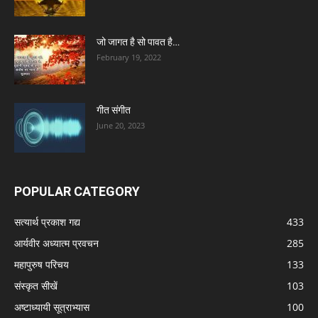
जो जागत है सो पावत है…
February 19, 2022
गीत संगीत
June 20, 2023
POPULAR CATEGORY
सत्यार्थ प्रकाश गद्य
433
आर्यवीर अध्यात्म प्रवचन
285
महापुरुष परिचय
133
संस्कृत सीखें
103
अष्टाध्यायी सूत्राभ्यास
100