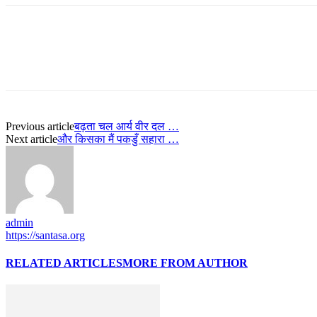
Previous article
बढ़ता चल आर्य वीर दल …
Next article
और किसका मैं पकडुँ सहारा …
admin
https://santasa.org
RELATED ARTICLES
MORE FROM AUTHOR