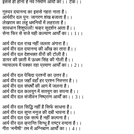
इससे ही होना है नव निर्माण आर्यों का।। टेक।।
गुरुवर दयानन्द का इससे गहरा नाता है।
आर्यवीर दल पुनः जागरण शंख बजाता है।।
लेखराम का लहू धमनियों में लहराता है।
सावधान शिशुपालों! चक्र सुदर्शन आता है।।
सेना फिर से सजे यही कल्याण आर्यों का।। 1।।
आर्य वीर दल राख नहीं जलता अंगारा है।
आर्य वीर दल दयानन्द की आँख का तारा है।।
आर्य वीर दल देशभक्त वीरों की टोली है।
डायर की छाती में ऊधम सिंह की गोली है।।
न्यायालय में पक्का रहा प्रमाण आर्यों का।। 2।।
आर्य वीर दल पेचिदा प्रश्नों का उत्तर है।
आर्य वीर दल जहाँ वहाँ हर प्रश्न निरुत्तर है।।
आर्य वीर दल संघर्षों की आग में जलना है।
आर्य वीर दल कलयुग में सतयुग का सपना है।।
आर्य वीर दल संजीवन निष्प्राण आर्यों का।। 3।।
आर्य वीर दल सिद्धि नहीं है सिर्फ साधना है।
आर्य वीर दल सुप्त मनुज की दबी भावना है।।
आर्य वीर दल एक सत्य है नहीं कल्पना है।
आर्य वीर दल क्रान्ति सिन्धु है राष्ट्र वन्दना है।।
गीत ‘मनीषी’ तम में अग्निबाण आर्यों का।। 4।।