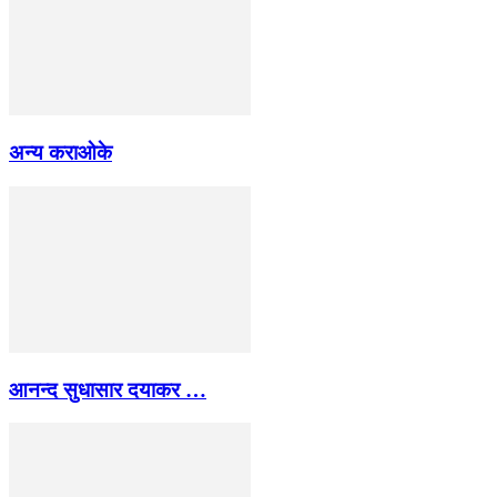
अन्य कराओके
आनन्द सुधासार दयाकर …