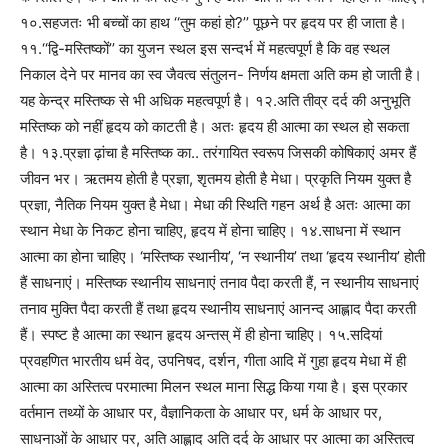
१०.सहजतः भी बच्चों का हाथ ‘‘तुम कहां हो?’’ पूछने पर हृदय पर ही जाता है।
११.‘‘द्वि-मस्तिष्कों’’ का युजन स्थल इस सन्दर्भ में महत्वपूर्ण है कि वह स्थल
निकाल देने पर मानव का स्व जैवत्व संतुलन- निर्णय क्षमता अति कम हो जाती है।
यह केन्द्र मस्तिष्क से भी अधिक महत्वपूर्ण है। १२.अति तीव्र दर्द की अनुभूति
मस्तिष्क को नहीं हृदय को काटती है। अतः हृदय ही आत्मा का स्थल हो सकता
है। १३.प्रज्ञा ढ़ांचा है मस्तिष्क का.. तरंगायित स्वरूप जिसकी कोषिकाएं अमर हैं
जीवन भर। ऋतमय होती है प्रज्ञा, शृतमय होती है मेधा। प्रकृति नियम युक्त है
प्रज्ञा, नैतिक नियम युक्त है मेधा। मेधा की स्थिति गहन अर्थ है अतः आत्मा का
स्थान मेधा के निकट होना चाहिए, हृदय में होना चाहिए। १४.साधना में स्थान
आत्मा का होना चाहिए। ‘मस्तिष्क स्थानीय’, ‘न स्थानीय’ तथा ‘हृदय स्थानीय’ होती
हैं साधनाएं। मस्तिष्क स्थानीय साधनाएं तनाव पैदा करती हैं, न स्थानीय साधनाएं
तनाव मुक्ति पैदा करती हैं तथा हृदय स्थानीय साधनाएं आनन्द आह्लाद पैदा करती
हैं। स्पष्ट है आत्मा का स्थान हृदय अन्तस् में ही होना चाहिए। १५.सदियां
प्रवहणित भारतीय धर्म वेद, उपनिषद, दर्शन, गीता आदि में गुहा हृदय मेधा में ही
आत्मा का अस्तित्व परमात्मा मिलन स्थल माना सिद्ध किया गया है। इस प्रकार
वर्तमान तथ्यों के आधार पर, वैज्ञानिकता के आधार पर, धर्म के आधार पर,
साधनाओं के आधार पर, अति आह्लाद अति दर्द के आधार पर आत्मा का अस्तित्व