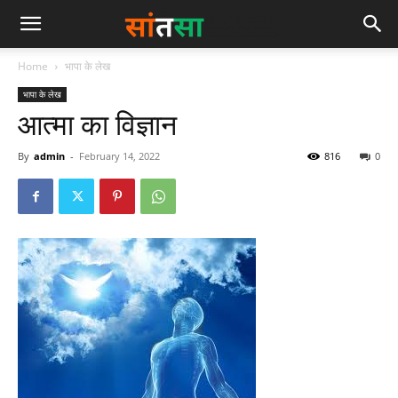
Home
भापा के लेख
भापा के लेख
आत्मा का विज्ञान
By
admin
-
February 14, 2022
816
0