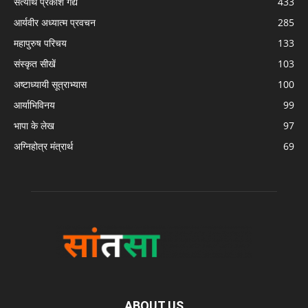
सत्यार्थ प्रकाश गद्य
433
आर्यवीर अध्यात्म प्रवचन
285
महापुरुष परिचय
133
संस्कृत सीखें
103
अष्टाध्यायी सूत्राभ्यास
100
आर्याभिविनय
99
भापा के लेख
97
अग्निहोत्र मंत्रार्थ
69
ABOUT US