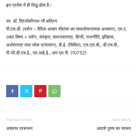
हृत प्रदेश में ही सिद्ध होता है।
स्व. डॉ. त्रिलोकीनाथ जी क्षत्रिय
पी.एच.डी. (दर्शन – वैदिक आचार मीमांसा का समालोचनात्मक अध्ययन), एम.ए.
(आठ विषय = दर्शन, संस्कृत, समाजशास्त्र, हिन्दी, राजनीति, इतिहास,
अर्थशास्त्र तथा लोक प्रशासन), बी.ई. (सिविल), एल.एल.बी., डी.एच.बी.,
पी.जी.डी.एच.ई., एम.आई.ई., आर.एम.पी. (10752)
Previous article
Next article
अश्वत्थ प्रबन्धन
आदर्श पुरुष का स्वरूप