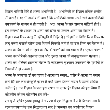
विज्ञान भौतिकी विधि है आत्मा अभौतिकी है। अभौतिकी का विज्ञान तनिक अजीब
सी बात है। यह भी अजीब सी बात है कि अभौतिकी आत्मा अपने सारे कार्य भौतिकी
उपकरणों के माध्यम से ही करती है। अतः आत्मा के सारे सम्बन्ध भौतिकी ही हैं।
इन सम्बन्धों के आधार पर आत्मा की खोज या पहचान आत्मा का विज्ञान है।
विज्ञान शब्द विषय वस्तु में नहीं पद्धति में निहित है। ‘‘वैज्ञानिक विधि’’ जिस विषय पर
लागू करके उसकी खोज तथा निष्कर्ष निकाले जाते हैं वह उस विषय का विज्ञान है।
आत्मा के विज्ञान को समझने के लिए दो चरणों की आवश्यकता है। प्रथम चरण में
आत्मा का भौतिकी अहसास तत्त्व और दूसरा आत्मा की अनुभूत्यात्मक पहचान।
आत्मा का भौतिकी अहसास विज्ञान के जटिलतम सूक्ष्मतम उपकरणों के प्रयोगों के
निष्कर्षों से हो सकता है।
आत्मा के अहसास पूर्व का प्रश्न है आत्मा का स्थान.. शरीर में आत्मा का स्थान
कहां है? शत शत संस्कृति प्रश्न है यह? उत्तर जितना सरल है उससे अधिक
कठिन है। क्या विज्ञान के पास इस प्रश्न का उत्तर है? विज्ञान की इस विषय में
खोजबीन की हम खोजबीन हम करें-
एल.ई.जे.ब्रौवेर ;ठतवनूमतद्ध ने १९२४ में एक सिद्धान्त दिया है जिसका नाम है-
प्दजनपजपवदपेउ उस सिद्धान्त का सार है ‘‘मध्यपार का अस्वीकार नियम’’