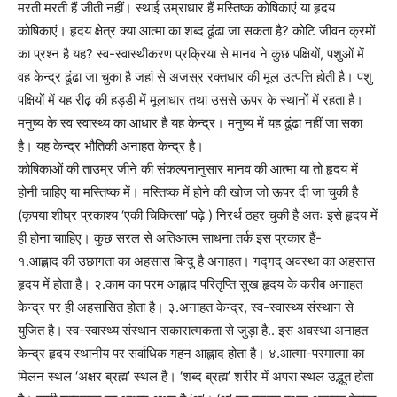
मरती मरती हैं जीती नहीं। स्थाई उम्राधार हैं मस्तिष्क कोषिकाएं या हृदय
कोषिकाएं। हृदय क्षेत्र क्या आत्मा का शब्द ढूंढा जा सकता है? कोटि जीवन क्रमों
का प्रश्न है यह? स्व-स्वास्थीकरण प्रक्रिया से मानव ने कुछ पक्षियों, पशुओं में
वह केन्द्र ढूंढा जा चुका है जहां से अजस्र रक्तधार की मूल उत्पत्ति होती है। पशु
पक्षियों में यह रीढ़ की हड्डी में मूलाधार तथा उससे ऊपर के स्थानों में रहता है।
मनुष्य के स्व स्वास्थ्य का आधार है यह केन्द्र। मनुष्य में यह ढूंढा नहीं जा सका
है। यह केन्द्र भौतिकी अनाहत केन्द्र है।
कोषिकाओं की ताउम्र जीने की संकल्पनानुसार मानव की आत्मा या तो हृदय में
होनी चाहिए या मस्तिष्क में। मस्तिष्क में होने की खोज जो ऊपर दी जा चुकी है
(कृपया शीघ्र प्रकाश्य ‘एकी चिकित्सा’ पढ़े ) निरर्थ ठहर चुकी है अतः इसे हृदय में
ही होना चााहिए। कुछ सरल से अतिआत्म साधना तर्क इस प्रकार हैं-
१.आह्लाद की उछागता का अहसास बिन्दु है अनाहत। गद्गद् अवस्था का अहसास
हृदय में होता है। २.काम का परम आह्लाद परितृप्ति सुख हृदय के करीब अनाहत
केन्द्र पर ही अहसासित होता है। ३.अनाहत केन्द्र, स्व-स्वास्थ्य संस्थान से
युजित है। स्व-स्वास्थ्य संस्थान सकारात्मकता से जुड़ा है.. इस अवस्था अनाहत
केन्द्र हृदय स्थानीय पर सर्वाधिक गहन आह्लाद होता है। ४.आत्मा-परमात्मा का
मिलन स्थल ‘अक्षर ब्रह्म’ स्थल है। ‘शब्द ब्रह्म’ शरीर में अपरा स्थल उद्भूत होता