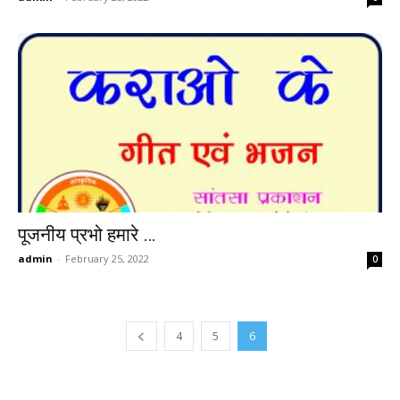
पूजनीय प्रभो हमारे …
admin
-
February 25, 2022
0
4
5
6