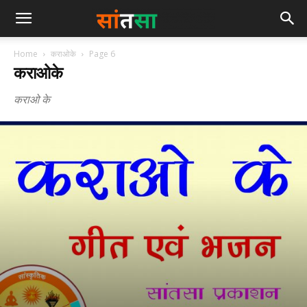
Home
कराओके
Page 6
कराओके
कराओ के