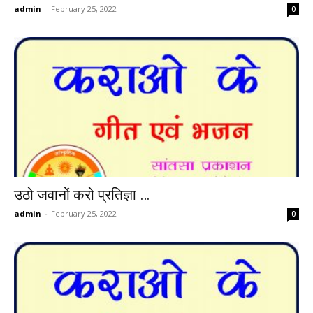
admin
-
February 25, 2022
0
उठो जवानों करो प्रतिज्ञा …
admin
-
February 25, 2022
0