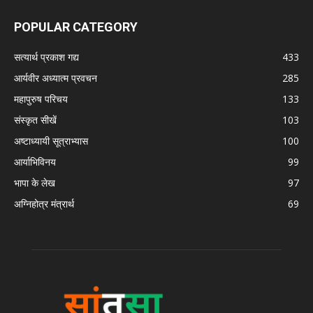
POPULAR CATEGORY
सत्यार्थ प्रकाश गद्य
433
आर्यवीर अध्यात्म प्रवचन
285
महापुरुष परिचय
133
संस्कृत सीखें
103
अष्टाध्यायी सूत्राभ्यास
100
आर्याभिविनय
99
भापा के लेख
97
अग्निहोत्र मंत्रार्थ
69