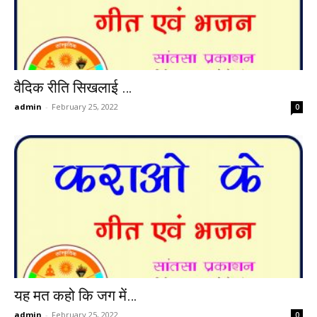
वैदिक रीति सिखलाई …
admin
-
February 25, 2022
0
यह मत कहो कि जग में…
admin
-
February 25, 2022
0