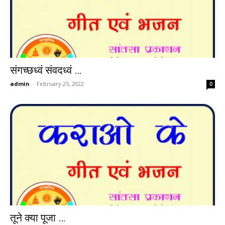
संगच्छध्वं संवदध्वं …
admin
-
February 25, 2022
0
तूने क्या पूजा …