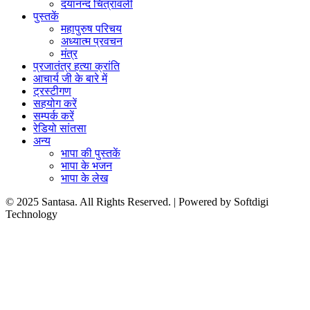
दयानन्द चित्रावली
पुस्तकें
महापुरुष परिचय
अध्यात्म प्रवचन
मंत्र
प्रजातंत्र हत्या क्रांति
आचार्य जी के बारे में
ट्रस्टीगण
सहयोग करें
सम्पर्क करें
रेडियो सांतसा
अन्य
भापा की पुस्तकें
भापा के भजन
भापा के लेख
© 2025 Santasa. All Rights Reserved. | Powered by Softdigi
Technology