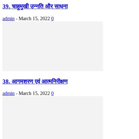
39. चाहुमुखी उन्नति और साधना
admin
-
March 15, 2022
0
38. आगमशरण एवं आत्मनिरीक्षण
admin
-
March 15, 2022
0