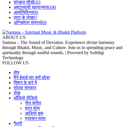
संस्कृत सीखें
103
अष्टाध्यायी सूत्राभ्यास
100
आर्याभिविनय
99
भापा के लेख
97
अग्निहोत्र मंत्रार्थ
69
ABOUT US
Santasa – The Sound of Devotion. Experience divine harmony
through Bhakti, Music, and Culture. Join us in spreading peace and
spirituality through soulful sounds. | Powered by Softdigi
Technology
FOLLOW US
होम
मैंने ईसाई मत क्यों छोड़ा
मिशन के बारे में
सोलह संस्कार
लेख
ऑडियो वीडियो
गीत संगीत
हवन मंत्र
आडियो बुक
प्रवचन माला
गैलरी