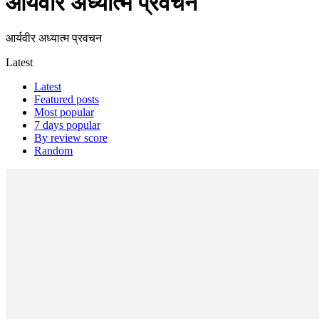
आर्यवीर अध्यात्म प्रवचन
आर्यवीर अध्यात्म प्रवचन
Latest
Latest
Featured posts
Most popular
7 days popular
By review score
Random