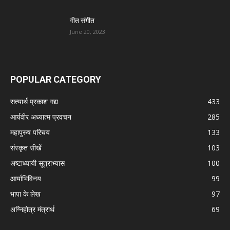
गीत संगीत
June 20, 2023
POPULAR CATEGORY
सत्यार्थ प्रकाश गद्य
433
आर्यवीर अध्यात्म प्रवचन
285
महापुरुष परिचय
133
संस्कृत सीखें
103
अष्टाध्यायी सूत्राभ्यास
100
आर्याभिविनय
99
भापा के लेख
97
अग्निहोत्र मंत्रार्थ
69