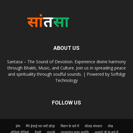
ABOUT US
Santasa – The Sound of Devotion. Experience divine harmony
through Bhakti, Music, and Culture. Join us in spreading peace
and spirituality through soulful sounds. | Powered by Softdigi
Technology
FOLLOW US
होम
मैंने ईसाई मत क्यों छोड़ा
मिशन के बारे में
सोलह संस्कार
लेख
ऑडियो वीडियो
गैलरी
पुस्तकें
प्रजातंत्र हत्या क्रांति
आचार्य जी के बारे में