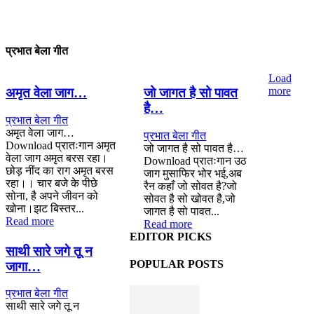
प्रभात बेला गीत
Load
more
अमृत वेला जाग…
जो जागत है सो पावत
है…
प्रभात बेला गीत
अमृत वेला जाग…
प्रभात बेला गीत
Download प्रातःगान अमृत
जो जागत है सो पावत है…
वेला जाग अमृत बरस रहा।
Download प्रातःगान उठ
छोड़ नींद का राग अमृत बरस
जाग मुसाफिर भोर भई,अब
रहा।। चार बजे के पीछे
रैन कहाँ जो सोवत है?जो
सोना, है अपने जीवन को
सोवत है सो खोवत है,जो
खोना।झट बिस्तर...
जागत है सो पावत...
Read more
Read more
EDITOR PICKS
साथी सारे जगे तू न
POPULAR POSTS
जागा…
प्रभात बेला गीत
साथी सारे जगे तू न