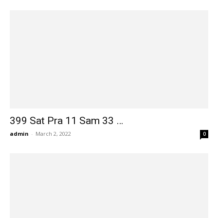
399 Sat Pra 11 Sam 33 …
admin
-
March 2, 2022
0