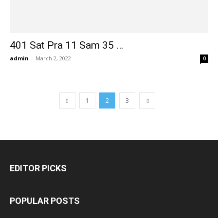
401 Sat Pra 11 Sam 35 …
admin
-
March 2, 2022
0
1
2
3
EDITOR PICKS
POPULAR POSTS