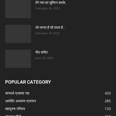
तेरे नाम का सुमिरन करके…
February 20, 2022
जो जागत है सो पावत है…
February 19, 2022
गीत संगीत
June 20, 2023
POPULAR CATEGORY
सत्यार्थ प्रकाश गद्य
433
आर्यवीर अध्यात्म प्रवचन
285
महापुरुष परिचय
133