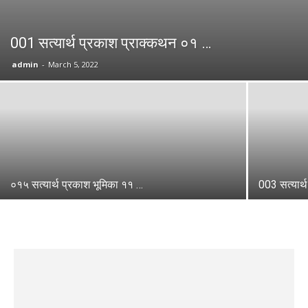
001 सत्यार्थ प्रकाश प्राक्कथन ०१ …
admin
-
March 5, 2022
०१५ सत्यार्थ प्रकाश भूमिका ११ …
003 सत्यार्