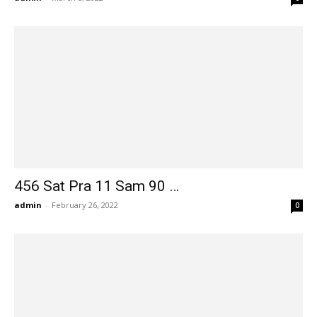
456 Sat Pra 11 Sam 90 …
admin
-
February 26, 2022
0