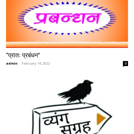
‘‘प्रातः प्रबंधन’’
admin
-
February 14, 2022
0