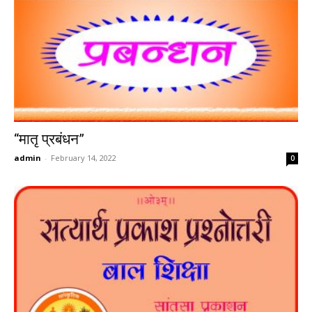
“मातृ प्रबंधन”
admin
-
February 14, 2022
0