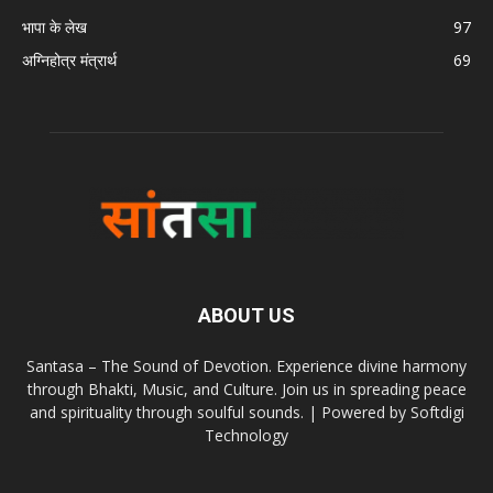
भापा के लेख
97
अग्निहोत्र मंत्रार्थ
69
ABOUT US
Santasa – The Sound of Devotion. Experience divine harmony
through Bhakti, Music, and Culture. Join us in spreading peace
and spirituality through soulful sounds. | Powered by Softdigi
Technology