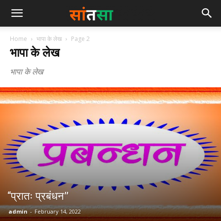
Home
भापा के लेख
Page 2
भापा के लेख
भापा के लेख
‘‘प्रातः प्रबंधन’’
admin
-
February 14, 2022