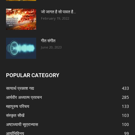
जो जागत है सो पावत है…
February 19, 2022
गीत संगीत
June 20, 2023
POPULAR CATEGORY
सत्यार्थ प्रकाश गद्य
433
आर्यवीर अध्यात्म प्रवचन
285
महापुरुष परिचय
133
संस्कृत सीखें
103
अष्टाध्यायी सूत्राभ्यास
100
आर्याभिविनय
99