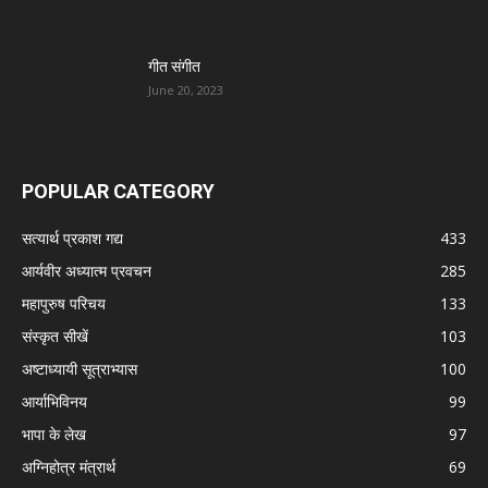
गीत संगीत
June 20, 2023
POPULAR CATEGORY
सत्यार्थ प्रकाश गद्य
433
आर्यवीर अध्यात्म प्रवचन
285
महापुरुष परिचय
133
संस्कृत सीखें
103
अष्टाध्यायी सूत्राभ्यास
100
आर्याभिविनय
99
भापा के लेख
97
अग्निहोत्र मंत्रार्थ
69