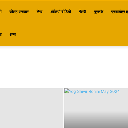
ें
सोलह संस्कार
लेख
ऑडियो वीडियो
गैलरी
पुस्तकें
प्रजातंत्र ह
ा
अन्य