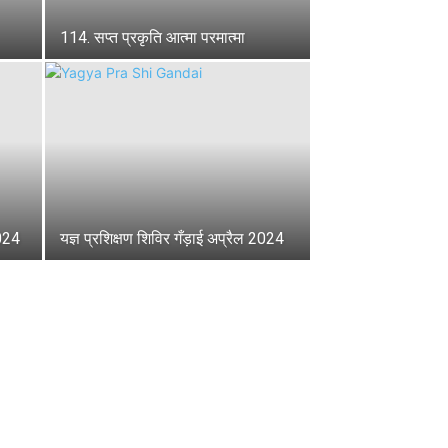
114. सप्त प्रकृति आत्मा परमात्मा
2024
यज्ञ प्रशिक्षण शिविर गँड़ाई अप्रैल 2024