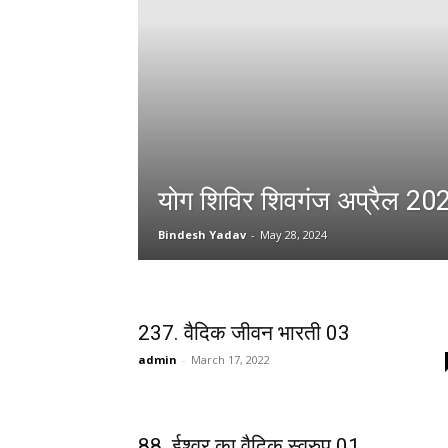
योग शिविर शिवगंज अप्रैल 20
Bindesh Yadav
-
May 28, 2024
237. वैदिक जीवन भारती 03
admin
-
March 17, 2022
88. ईश्वर का वैदिक स्वरुप 01