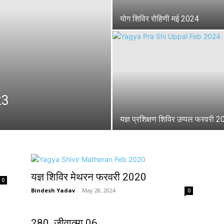
योग शिविर रोहिणी मई 2024
23
यज्ञ प्रशिक्षण शिविर उप्पल फरवरी 
यज्ञ शिविर मेथरन फरवरी 2020
0
Bindesh Yadav
-
May 28, 2024
0
280. जीवात्मा 06