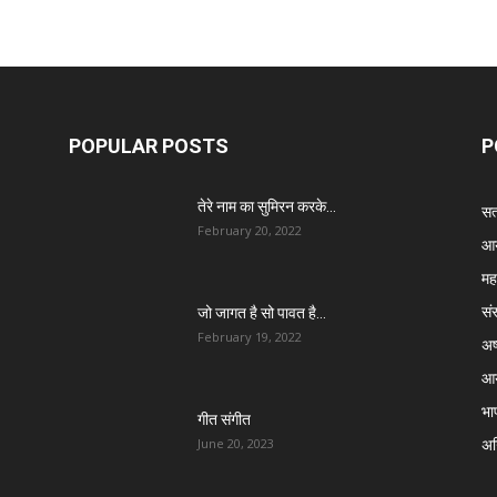
POPULAR POSTS
P
तेरे नाम का सुमिरन करके…
सत्
February 20, 2022
आर
मह
सं
जो जागत है सो पावत है…
February 19, 2022
अष्
आर
भा
गीत संगीत
अग्
June 20, 2023