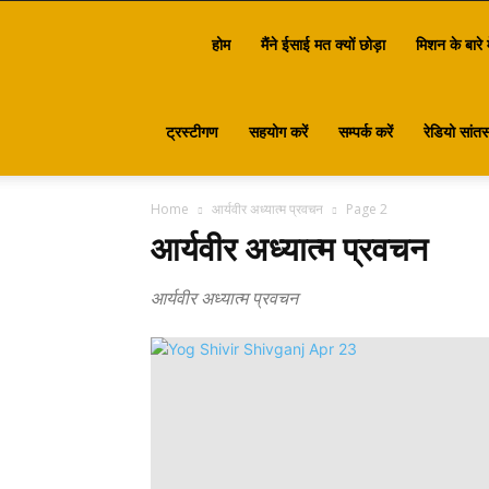
Santasa
होम
मैंने ईसाई मत क्यों छोड़ा
मिशन के बारे म
ट्रस्टीगण
सहयोग करें
सम्पर्क करें
रेडियो सांतस
Home
आर्यवीर अध्यात्म प्रवचन
Page 2
आर्यवीर अध्यात्म प्रवचन
आर्यवीर अध्यात्म प्रवचन