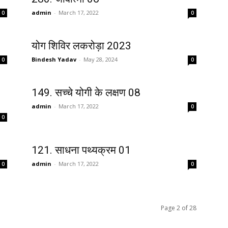
admin
-
March 17, 2022
0
0
योग शिविर लकरोड़ा 2023
Bindesh Yadav
-
May 28, 2024
0
0
149. सच्चे योगी के लक्षण 08
admin
-
March 17, 2022
0
0
121. साधना पथ्यक्रम 01
admin
-
March 17, 2022
0
0
Page 2 of 28