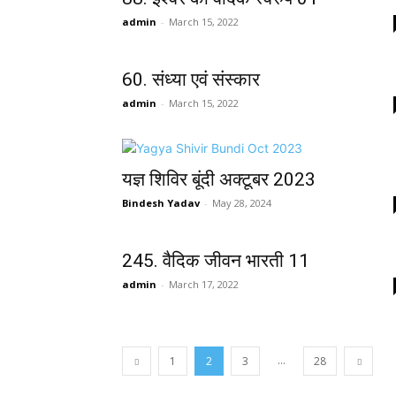
admin
-
March 15, 2022
60. संध्या एवं संस्कार
admin
-
March 15, 2022
यज्ञ शिविर बूंदी अक्टूबर 2023
Bindesh Yadav
-
May 28, 2024
245. वैदिक जीवन भारती 11
admin
-
March 17, 2022
...
1
2
3
28