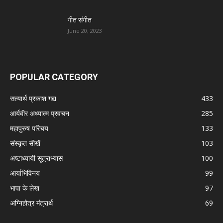
गीत संगीत
June 20, 2023
POPULAR CATEGORY
सत्यार्थ प्रकाश गद्य
433
आर्यवीर अध्यात्म प्रवचन
285
महापुरुष परिचय
133
संस्कृत सीखें
103
अष्टाध्यायी सूत्राभ्यास
100
आर्याभिविनय
99
भापा के लेख
97
अग्निहोत्र मंत्रार्थ
69