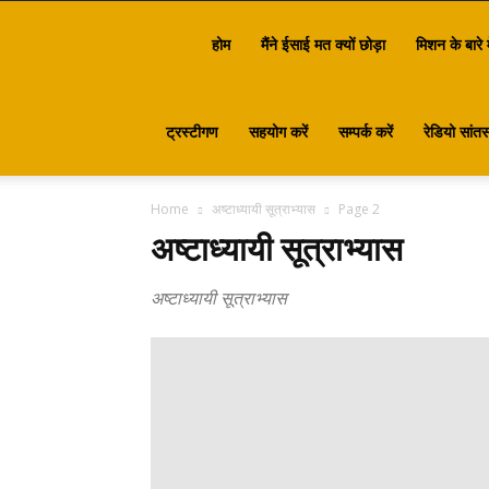
Santasa
होम
मैंने ईसाई मत क्यों छोड़ा
मिशन के बारे म
ट्रस्टीगण
सहयोग करें
सम्पर्क करें
रेडियो सांतस
Home
अष्टाध्यायी सूत्राभ्यास
Page 2
अष्टाध्यायी सूत्राभ्यास
अष्टाध्यायी सूत्राभ्यास