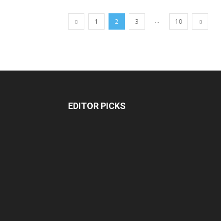
...
1
2
3
10
EDITOR PICKS