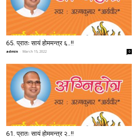
65. प्रातः सायं होममन्त्र ६..!!
admin
-
March 15, 2022
0
61. प्रातः सायं होममन्त्र २..!!