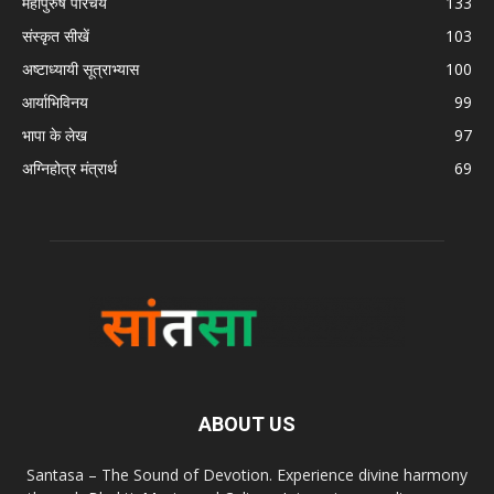
महापुरुष परिचय
133
संस्कृत सीखें
103
अष्टाध्यायी सूत्राभ्यास
100
आर्याभिविनय
99
भापा के लेख
97
अग्निहोत्र मंत्रार्थ
69
ABOUT US
Santasa – The Sound of Devotion. Experience divine harmony