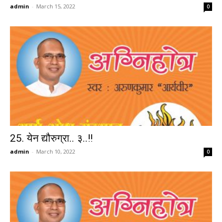
admin
-
March 15, 2022
0
25. येन द्यौरुग्रा.. ३..!!
admin
-
March 10, 2022
0