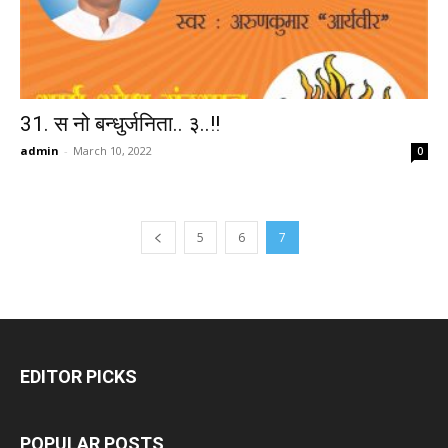
31. स नो बन्धुर्जनिता.. ३..!!
admin
-
March 10, 2022
0
5
6
7
EDITOR PICKS
POPULAR POSTS