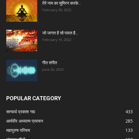
तेरे नाम का सुमिरन करके…
February 20, 2022
जो जागत है सो पावत है…
February 19, 2022
गीत संगीत
June 20, 2023
POPULAR CATEGORY
सत्यार्थ प्रकाश गद्य
433
आर्यवीर अध्यात्म प्रवचन
285
महापुरुष परिचय
133