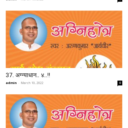
37. अग्न्याधान.. ४..!!
admin
-
March 10, 2022
0