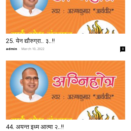
25. येन द्यौरुग्रा.. ३..!!
admin
-
March 10, 2022
0
44. अयन्त इध्म आत्मा २..!!