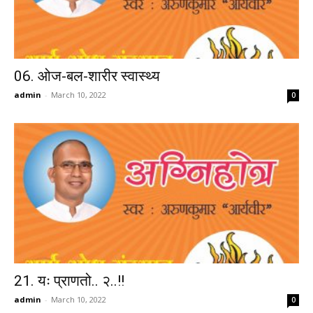
06. ओज-बल-शारीर स्वास्थ्य
admin
-
March 10, 2022
0
21. यः प्राणतो.. २..!!
admin
-
March 10, 2022
0