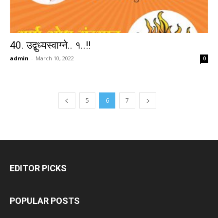
40. उद्बुध्यस्वाग्ने.. १..!!
admin
-
March 10, 2022
0
5
6
7
EDITOR PICKS
POPULAR POSTS