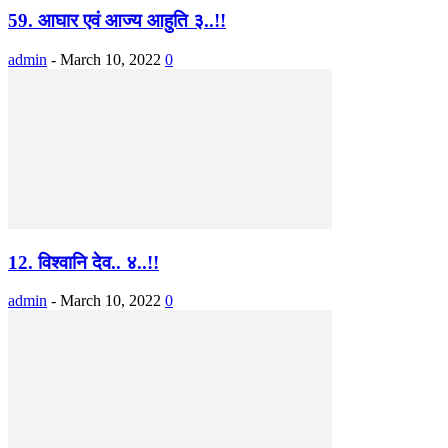
59. आघार एवं आज्य आहुति ३..!!
admin
-
March 10, 2022
0
12. विश्वानि देव.. ४..!!
admin
-
March 10, 2022
0