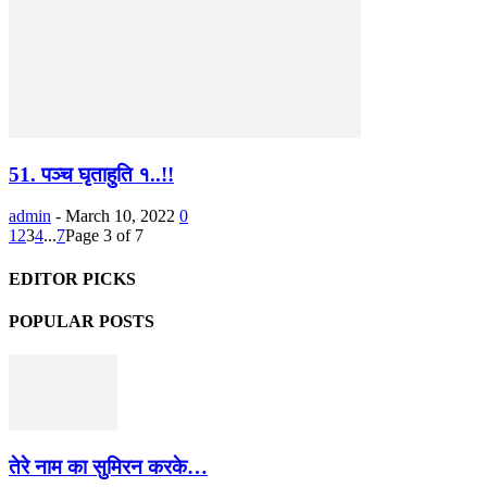
51. पञ्च घृताहुति १..!!
admin
-
March 10, 2022
0
1
2
3
4
...
7
Page 3 of 7
EDITOR PICKS
POPULAR POSTS
तेरे नाम का सुमिरन करके…