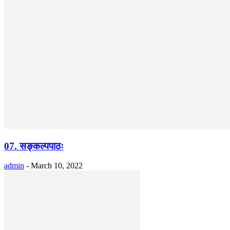
07. सङ्कल्पपाठः
admin
-
March 10, 2022