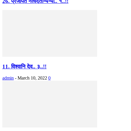
26. प्रजापते नत्वदेतान्यन्यो.. १..!!
11. विश्वानि देव.. ३..!!
admin
-
March 10, 2022
0