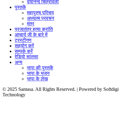
दयानन्द चित्रावली
पुस्तकें
महापुरुष परिचय
अध्यात्म प्रवचन
मंत्र
प्रजातंत्र हत्या क्रांति
आचार्य जी के बारे में
ट्रस्टीगण
सहयोग करें
सम्पर्क करें
रेडियो सांतसा
अन्य
भापा की पुस्तकें
भापा के भजन
भापा के लेख
© 2025 Santasa. All Rights Reserved. | Powered by Softdigi
Technology