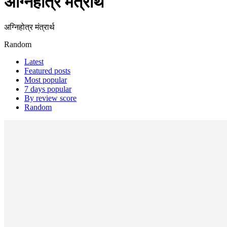
अग्निहोत्र मंत्रार्थ
अग्निहोत्र मंत्रार्थ
Random
Latest
Featured posts
Most popular
7 days popular
By review score
Random