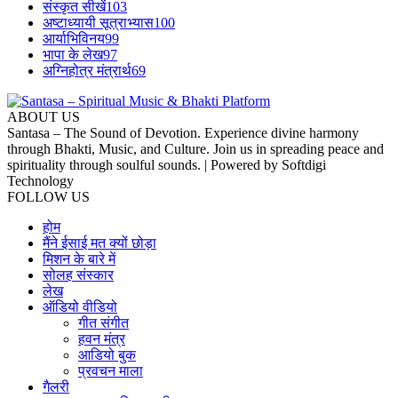
संस्कृत सीखें
103
अष्टाध्यायी सूत्राभ्यास
100
आर्याभिविनय
99
भापा के लेख
97
अग्निहोत्र मंत्रार्थ
69
ABOUT US
Santasa – The Sound of Devotion. Experience divine harmony
through Bhakti, Music, and Culture. Join us in spreading peace and
spirituality through soulful sounds. | Powered by Softdigi
Technology
FOLLOW US
होम
मैंने ईसाई मत क्यों छोड़ा
मिशन के बारे में
सोलह संस्कार
लेख
ऑडियो वीडियो
गीत संगीत
हवन मंत्र
आडियो बुक
प्रवचन माला
गैलरी