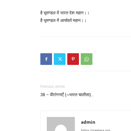
है भूमण्डल में भारत देश महान।।
है भूमण्डल में आर्यावर्त महान।।
Previous article
38 – वीरांगनाएँ (~भारत चालीसा)…
admin
https://santasa.org