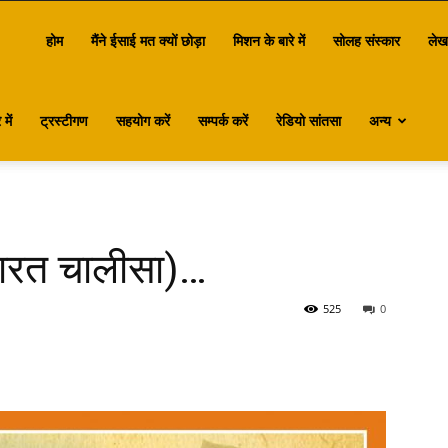
antasa
होम
मैंने ईसाई मत क्यों छोड़ा
मिशन के बारे में
सोलह संस्कार
लेख
में
ट्रस्टीगण
सहयोग करें
सम्पर्क करें
रेडियो सांतसा
अन्य
भारत चालीसा)…
525
0