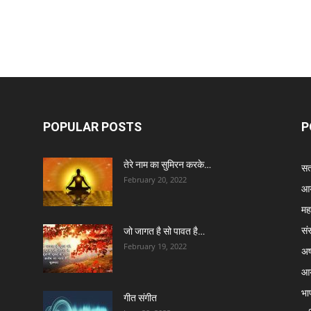
POPULAR POSTS
P
तेरे नाम का सुमिरन करके…
सत्
February 20, 2022
आर
मह
सं
जो जागत है सो पावत है…
February 19, 2022
अष्
आर
भा
गीत संगीत