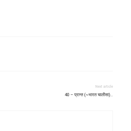
Next article
40 – प्रान्त (~भारत चालीसा)…