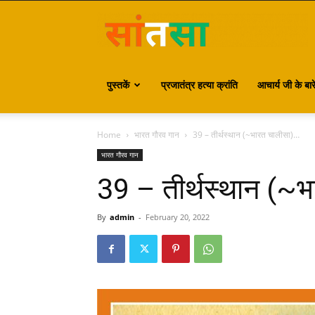
S
पुस्तकें
प्रजातंत्र हत्या क्रांति
आचार्य जी के बारे 
Home
भारत गौरव गान
39 – तीर्थस्थान (~भारत चालीसा)…
भारत गौरव गान
39 – तीर्थस्थान (~
By
admin
-
February 20, 2022