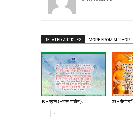
RELATED ARTICLES
MORE FROM AUTHOR
40 – प्रान्त (~भारत चालीसा)…
38 – वीरांगना