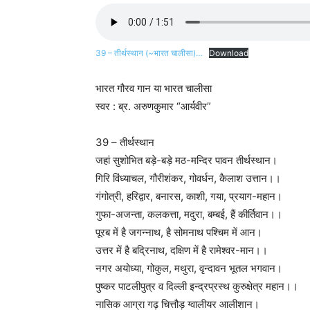
39 – तीर्थस्थान (~भारत चालीसा)…
Download
भारत गौरव गान या भारत चालीसा
स्वर : ब्र. अरुणकुमार “आर्यवीर”
39 – तीर्थस्थान
जहां सुशोभित बड़े-बड़े मठ-मन्दिर पावन तीर्थस्थान।
गिरि विंध्याचल, गौरीशंकर, गोवर्धन, कैलाश उत्तान।।
गंगोत्री, हरिद्वार, बनारस, काशी, गया, प्रयाग-महान।
गुफा-अजन्ता, कलकत्ता, मदुरा, बम्बई, हैं कीर्तिवान।।
पूरब में है जगन्नाथ, है सोमनाथ पश्चिम में आन।
उत्तर में है बद्रिनाथ, दक्षिण में है रामेश्वर-मान।।
नगर अयोध्या, गोकुल, मथुरा, वृन्दावन भूतल भगवान।
पुष्कर पाटलीपुत्र व दिल्ली इन्द्रप्रस्थ कुरुक्षेत्र महान।।
नासिक आग्रा गढ़ चित्तौड़ ग्वालीयर आलीशान।