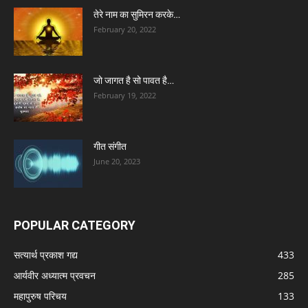
तेरे नाम का सुमिरन करके…
February 20, 2022
जो जागत है सो पावत है…
February 19, 2022
गीत संगीत
June 20, 2023
POPULAR CATEGORY
सत्यार्थ प्रकाश गद्य
433
आर्यवीर अध्यात्म प्रवचन
285
महापुरुष परिचय
133