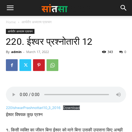
Home
आर्यवीर अध्यात्म प्रवचन
आर्यवीर अध्यात्म प्रवचन
220. ईश्वर प्रश्नोतारी 12
By
admin
-
March 17, 2022
343
0
220IshwarPrashnottari10_3_2016
Download
ईश्वर विषयक कुछ प्रश्न
१. किसी व्यक्ति का जीवन बिना ईश्वर को माने बिना उसकी उपासना किए अच्छी