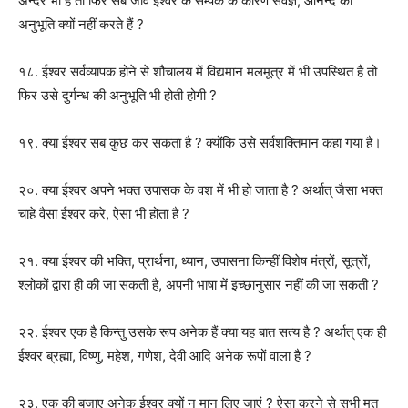
अन्दर भी है तो फिर सब जीव ईश्वर के सम्पर्क के कारण सर्वज्ञ, आनन्द की
अनुभूति क्यों नहीं करते हैं ?
१८. ईश्वर सर्वव्यापक होने से शौचालय में विद्यमान मलमूत्र में भी उपस्थित है तो
फिर उसे दुर्गन्ध की अनुभूति भी होती होगी ?
१९. क्या ईश्वर सब कुछ कर सकता है ? क्योंकि उसे सर्वशक्तिमान कहा गया है।
२०. क्या ईश्वर अपने भक्त उपासक के वश में भी हो जाता है ? अर्थात् जैसा भक्त
चाहे वैसा ईश्वर करे, ऐसा भी होता है ?
२१. क्या ईश्वर की भक्ति, प्रार्थना, ध्यान, उपासना किन्हीं विशेष मंत्रों, सूत्रों,
श्लोकों द्वारा ही की जा सकती है, अपनी भाषा में इच्छानुसार नहीं की जा सकती ?
२२. ईश्वर एक है किन्तु उसके रूप अनेक हैं क्या यह बात सत्य है ? अर्थात् एक ही
ईश्वर ब्रह्मा, विष्णु, महेश, गणेश, देवी आदि अनेक रूपों वाला है ?
२३. एक की बजाए अनेक ईश्वर क्यों न मान लिए जाएं ? ऐसा करने से सभी मत