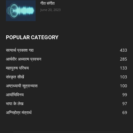
गीत संगीत
June 20, 2023
POPULAR CATEGORY
सत्यार्थ प्रकाश गद्य
433
आर्यवीर अध्यात्म प्रवचन
285
महापुरुष परिचय
133
संस्कृत सीखें
103
अष्टाध्यायी सूत्राभ्यास
100
आर्याभिविनय
99
भापा के लेख
97
अग्निहोत्र मंत्रार्थ
69