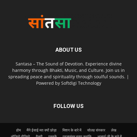
ABOUT US
Santasa – The Sound of Devotion. Experience divine
harmony through Bhakti, Music, and Culture. Join us in
spreading peace and spirituality through soulful sounds. |
Powered by Softdigi Technology
FOLLOW US
होम
मैंने ईसाई मत क्यों छोड़ा
मिशन के बारे में
सोलह संस्कार
लेख
ऑडियो वीडियो
गैलरी
पुस्तकें
प्रजातंत्र हत्या क्रांति
आचार्य जी के बारे में