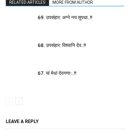
RELATED ARTICLES
MORE FROM AUTHOR
69. उपसंहार: अग्ने नय सुपथा..!!
68. उपसंहार: विश्वानि देव..!!
67. यां मेधां देवगणाः..!!
LEAVE A REPLY