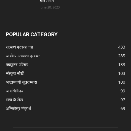
गीत संगीत
June 20, 2023
POPULAR CATEGORY
सत्यार्थ प्रकाश गद्य
433
आर्यवीर अध्यात्म प्रवचन
285
महापुरुष परिचय
133
संस्कृत सीखें
103
अष्टाध्यायी सूत्राभ्यास
100
आर्याभिविनय
99
भापा के लेख
97
अग्निहोत्र मंत्रार्थ
69