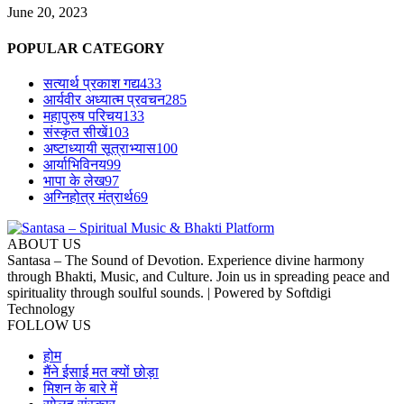
June 20, 2023
POPULAR CATEGORY
सत्यार्थ प्रकाश गद्य
433
आर्यवीर अध्यात्म प्रवचन
285
महापुरुष परिचय
133
संस्कृत सीखें
103
अष्टाध्यायी सूत्राभ्यास
100
आर्याभिविनय
99
भापा के लेख
97
अग्निहोत्र मंत्रार्थ
69
ABOUT US
Santasa – The Sound of Devotion. Experience divine harmony
through Bhakti, Music, and Culture. Join us in spreading peace and
spirituality through soulful sounds. | Powered by Softdigi
Technology
FOLLOW US
होम
मैंने ईसाई मत क्यों छोड़ा
मिशन के बारे में