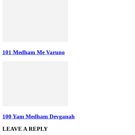
101 Medham Me Varuno
100 Yam Medham Devganah
LEAVE A REPLY